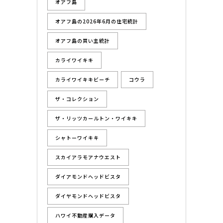
オアフ島
オアフ島の2026年6月の住宅統計
オアフ島の買い主統計
カライワイキキ
カライワイキキビーチ
コウラ
ザ・コレクション
ザ・リッツカールトン・ワイキキ
シャトーワイキキ
スカイアラモアナウエスト
ダイアモンドヘッドビスタ
ダイヤモンドヘッドビスタ
ハワイ不動産購入データ