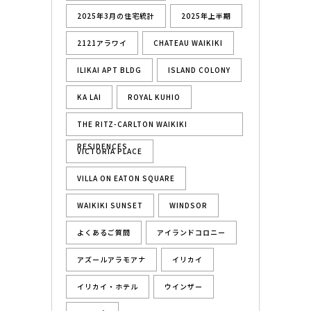
2025年3月の住宅統計
2025年上半期
2121アラワイ
CHATEAU WAIKIKI
ILIKAI APT BLDG
ISLAND COLONY
KA LAI
ROYAL KUHIO
THE RITZ-CARLTON WAIKIKI
RESIDENCES
VICTORIA PLACE
VILLA ON EATON SQUARE
WAIKIKI SUNSET
WINDSOR
よくあるご質問
アイランドコロニー
アズールアラモアナ
イリカイ
イリカイ・ホテル
ウインザー