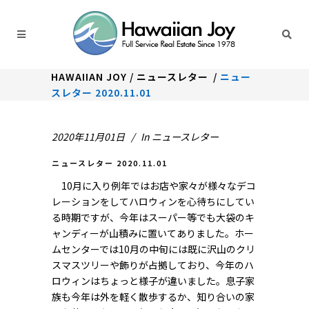
HAWAIIAN JOY
/
ニュースレター
/
ニュー
スレター 2020.11.01
2020年11月01日
In
ニュースレター
ニュースレター 2020.11.01
10月に入り例年ではお店や家々が様々なデコ
レーションをしてハロウィンを心待ちにしてい
る時期ですが、今年はスーパー等でも大袋のキ
ャンディーが山積みに置いてありました。ホー
ムセンターでは10月の中旬には既に沢山のクリ
スマスツリーや飾りが占拠しており、今年のハ
ロウィンはちょっと様子が違いました。息子家
族も今年は外を軽く散歩するか、知り合いの家