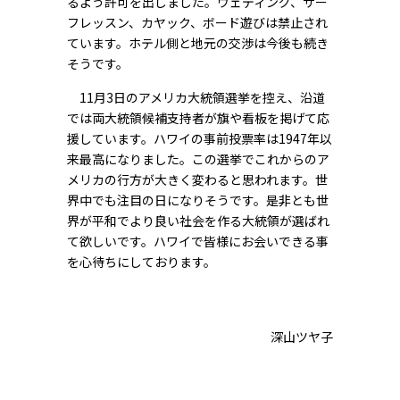
るよう許可を出しました。ウェディング、サー
フレッスン、カヤック、ボード遊びは禁止され
ています。ホテル側と地元の交渉は今後も続き
そうです。
11月3日のアメリカ大統領選挙を控え、沿道
では両大統領候補支持者が旗や看板を掲げて応
援しています。ハワイの事前投票率は1947年以
来最高になりました。この選挙でこれからのア
メリカの行方が大きく変わると思われます。世
界中でも注目の日になりそうです。是非とも世
界が平和でより良い社会を作る大統領が選ばれ
て欲しいです。ハワイで皆様にお会いできる事
を心待ちにしております。
深山ツヤ子