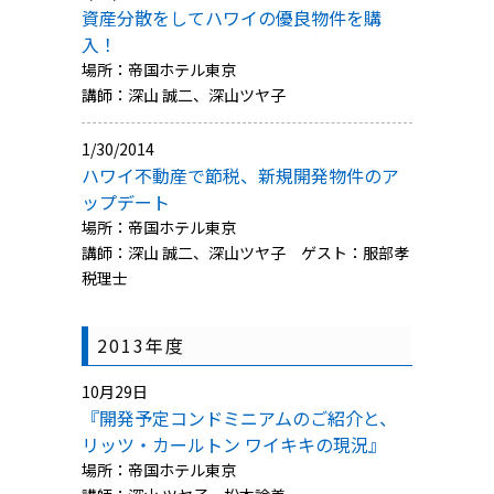
資産分散をしてハワイの優良物件を購
入！
場所：帝国ホテル東京
講師：深山 誠二、深山ツヤ子
1/30/2014
ハワイ不動産で節税、新規開発物件のア
ップデート
場所：帝国ホテル東京
講師：深山 誠二、深山ツヤ子 ゲスト：服部孝
税理士
2013年度
10月29日
『開発予定コンドミニアムのご紹介と、
リッツ・カールトン ワイキキの現況』
場所：帝国ホテル東京