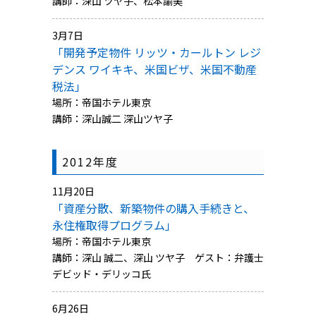
講師：深山 ツヤ子、松本諭美
3月7日
「開発予定物件 リッツ・カールトン レジ
デンス ワイキキ、米国ビザ、米国不動産
税法」
場所：帝国ホテル東京
講師：深山誠二 深山ツヤ子
2012年度
11月20日
「資産分散、新築物件の購入手続きと、
永住権取得プログラム」
場所：帝国ホテル東京
講師：深山 誠二、深山 ツヤ子 ゲスト：弁護士
デビッド・デリッコ氏
6月26日