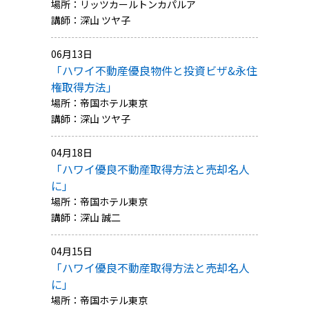
場所：リッツカールトンカパルア
講師：深山 ツヤ子
06月13日
「ハワイ不動産優良物件と投資ビザ&永住
権取得方法」
場所：帝国ホテル東京
講師：深山 ツヤ子
04月18日
「ハワイ優良不動産取得方法と売却名人
に」
場所：帝国ホテル東京
講師：深山 誠二
04月15日
「ハワイ優良不動産取得方法と売却名人
に」
場所：帝国ホテル東京