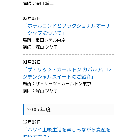
講師：深山 誠二
03月03日
「ホテルコンドとフラクショナルオーナ
ーシップについて」
場所：帝国ホテル東京
講師：深山 ツヤ子
01月22日
「ザ・リッツ・カールトン カパルア、レ
ジデンシャルスイートのご紹介」
場所：ザ・リッツ・カールトン東京
講師：深山 ツヤ子
2007年度
12月08日
「ハワイ上級生活を楽しみながら資産を
増やす方法」