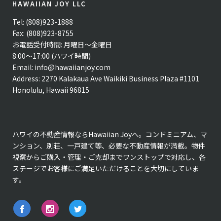
HAWAIIAN JOY LLC
Tel: (808)923-1888
Fax: (808)923-8755
お電話受付時間: 月曜日〜金曜日
8:00〜17:00 (ハワイ時間)
Email:
info@hawaiianjoy.com
Address:
2270 Kalakaua Ave Waikiki Business Plaza #1101
Honolulu, Hawaii 96815
ハワイの不動産情報ならHawaiian Joyへ。コンドミニアム、マ
ンション、別荘、一戸建て等、必要な不動産情報が満載。物件
視察からご購入・管理・ご売却までワンストップで対応し、各
ステージでお客様にご満足いただけることを大切にしていま
す。