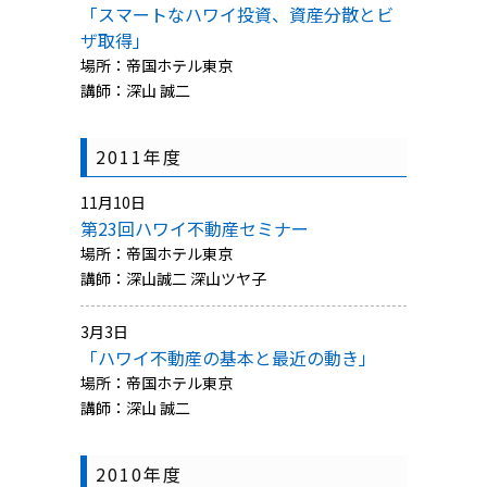
「スマートなハワイ投資、資産分散とビ
ザ取得」
場所：帝国ホテル東京
講師：深山 誠二
2011年度
11月10日
第23回ハワイ不動産セミナー
場所：帝国ホテル東京
講師：深山誠二 深山ツヤ子
3月3日
「ハワイ不動産の基本と最近の動き」
場所：帝国ホテル東京
講師：深山 誠二
2010年度