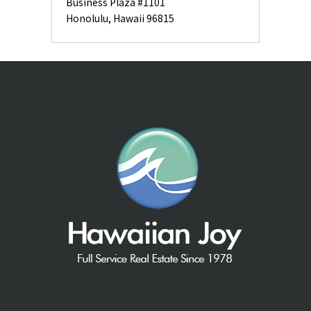
Business Plaza #1101
Honolulu, Hawaii 96815