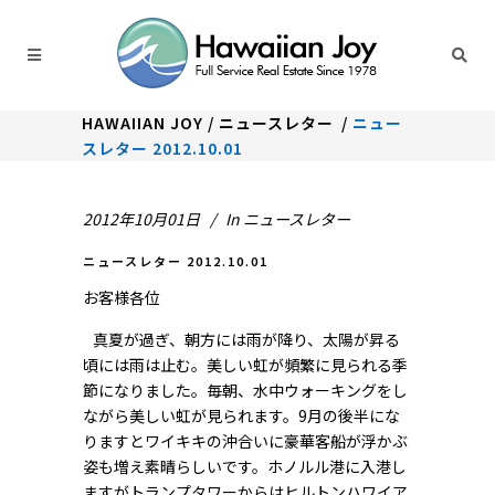
HAWAIIAN JOY
/
ニュースレター
/
ニュー
スレター 2012.10.01
2012年10月01日
In
ニュースレター
ニュースレター 2012.10.01
お客様各位
真夏が過ぎ、朝方には雨が降り、太陽が昇る
頃には雨は止む。美しい虹が頻繁に見られる季
節になりました。毎朝、水中ウォーキングをし
ながら美しい虹が見られます。9月の後半にな
りますとワイキキの沖合いに豪華客船が浮かぶ
姿も増え素晴らしいです。ホノルル港に入港し
ますがトランプタワーからはヒルトンハワイア