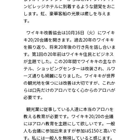
ンビレッジホテルに到着するような錯覚をおこ
します。虹、豪華客船の光景は癒しを与えま
す。
ワイキキ改善協会は10月16日（火）にワイキ
キ20/20会議を開きます。過去20年のワイキキ
を振り返り、将来20年後の行き先を話し合いま
す。第1回の20年前はワイキキ住民とビジネス
が主題でした。この20年間でワイキキの主なホ
テル、ショッピングセンターは改装され、ルワ
ーズ通りも綺麗になりました。ワイキキが世界
の観光地を保つには改善は大切ですが、これか
らは口先だけのアロハでなく心からのアロハが
必要です。
観光業に従事している人達に本当のアロハを
教える教育が必要です。ワイキキ20/20の会議
にはアロハ教育を主題にして欲しいです。一般
人も会議に参加出来ますが参加は$150と高いで
す。私には一般人を無視していると感じます。