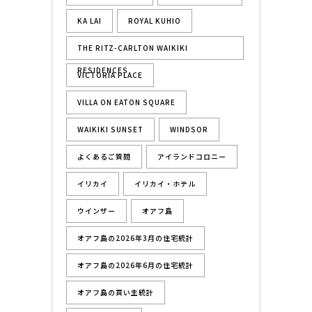
KA LAI
ROYAL KUHIO
THE RITZ-CARLTON WAIKIKI
RESIDENCES
VICTORIA PLACE
VILLA ON EATON SQUARE
WAIKIKI SUNSET
WINDSOR
よくあるご質問
アイランドコロニー
イリカイ
イリカイ・ホテル
ウインザー
オアフ島
オアフ島の2026年3月の住宅統計
オアフ島の2026年6月の住宅統計
オアフ島の買い主統計