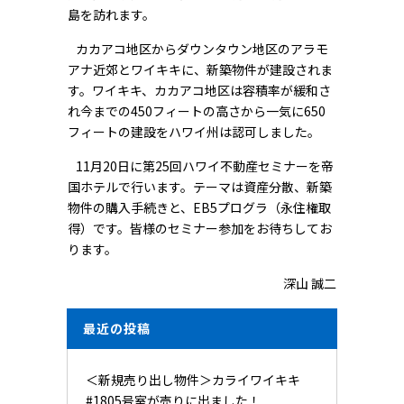
島を訪れます。
カカアコ地区からダウンタウン地区のアラモ
アナ近郊とワイキキに、新築物件が建設されま
す。ワイキキ、カカアコ地区は容積率が緩和さ
れ今までの450フィートの高さから一気に650
フィートの建設をハワイ州は認可しました。
11月20日に第25回ハワイ不動産セミナーを帝
国ホテルで行います。テーマは資産分散、新築
物件の購入手続きと、EB5プログラ（永住権取
得）です。皆様のセミナー参加をお待ちしてお
ります。
深山 誠二
最近の投稿
＜新規売り出し物件＞カライワイキキ
#1805号室が売りに出ました！