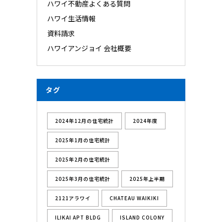
ハワイ不動産よくある質問
ハワイ生活情報
資料請求
ハワイアンジョイ 会社概要
タグ
2024年12月の住宅統計
2024年度
2025年1月の住宅統計
2025年2月の住宅統計
2025年3月の住宅統計
2025年上半期
2121アラワイ
CHATEAU WAIKIKI
ILIKAI APT BLDG
ISLAND COLONY