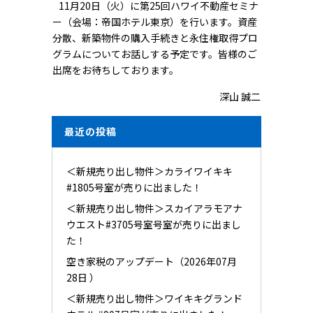
11月20日（火）に第25回ハワイ不動産セミナ
ー（会場：帝国ホテル東京）を行います。資産
分散、新築物件の購入手続きと永住権取得プロ
グラムについてお話しする予定です。皆様のご
出席をお待ちしております。
深山 誠二
最近の投稿
＜新規売り出し物件＞カライワイキキ
#1805号室が売りに出ました！
＜新規売り出し物件＞スカイアラモアナ
ウエスト#3705号室号室が売りに出まし
た！
空き家税のアップデート（2026年07月
28日 ）
＜新規売り出し物件＞ワイキキグランド