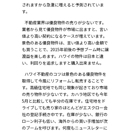
されますから急激に増えると予測されていま
す。
不動産業界は優良物件の売りが少ないです。
業者から見て優良物件が市場に出ますと、言い
値より高い契約になるケースが増えています。
景色のある優良物件は、言い値より高い金額で
も買うことで、2015年前後の予想ブーム時に譲
渡益を楽しめます。ハワイの物件は日本と違
い、利回りを追求しますと購入出来ません。
ハワイ不動産のコツは景色のある優良物件を
取得して今風にリフォームし転売することで
す。高級住宅地でも同じ現象が起きており市場
の売り物件が少ないです。カハラ地区でも今年
5月と比較しても半分の在庫です。住宅地をド
ライブしても売り家のほとんどがエスクロー会
社の登記手続き中です。在庫が少ない、銀行の
ローン利子も低い、海外からの買い手増加が次
のブームを呼びます。何度もニュースレターに