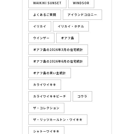
WAIKIKI SUNSET
WINDSOR
よくあるご質問
アイランドコロニー
イリカイ
イリカイ・ホテル
ウインザー
オアフ島
オアフ島の2026年3月の住宅統計
オアフ島の2026年6月の住宅統計
オアフ島の買い主統計
カライワイキキ
カライワイキキビーチ
コウラ
ザ・コレクション
ザ・リッツカールトン・ワイキキ
シャトーワイキキ