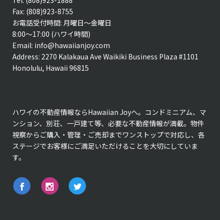
Tel: (808)923-1888
Fax: (808)923-8755
お電話受付時間: 月曜日〜金曜日
8:00〜17:00 (ハワイ時間)
Email:
info@hawaiianjoy.com
Address:
2270 Kalakaua Ave Waikiki Business Plaza #1101
Honolulu, Hawaii 96815
ハワイの不動産情報ならHawaiian Joyへ。コンドミニアム、マ
ンション、別荘、一戸建て等、必要な不動産情報が満載。物件
視察からご購入・管理・ご売却までワンストップで対応し、各
ステージでお客様にご満足いただけることを大切にしていま
す。