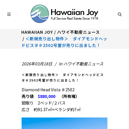
HAWAIIAN JOY
/
ハワイ不動産ニュース
/
＜新規売り出し物件＞ ダイアモンドヘッ
ドビスタ＃2502号室が売りに出ました！
2026年03月18日
In
ハワイ不動産ニュース
＜新規売り出し物件＞ ダイアモンドヘッドビス
タ＃2502号室が売りに出ました！
Diamond Head Vista ＃2502
売り値
$880,000
（所有権）
間取り 2ベッド/２バス
広さ 約91.37㎡+ベランダ約7㎡