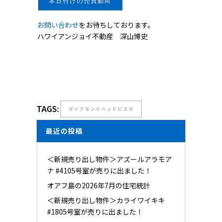
本日付けの売買動向
お問い合わせ
をお待ちしております。
ハワイアンジョイ不動産 深山博史
TAGS:
ダイアモンドヘッドビスタ
最近の投稿
＜新規売り出し物件＞アズールアラモア
ナ #4105号室が売りに出ました！
オアフ島の2026年7月の住宅統計
＜新規売り出し物件＞カライワイキキ
#1805号室が売りに出ました！