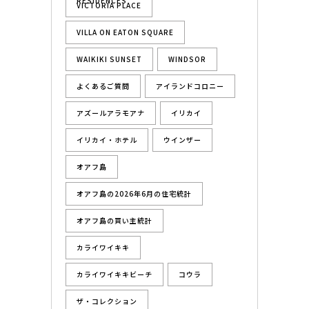
RESIDENCES
VICTORIA PLACE
VILLA ON EATON SQUARE
WAIKIKI SUNSET
WINDSOR
よくあるご質問
アイランドコロニー
アズールアラモアナ
イリカイ
イリカイ・ホテル
ウインザー
オアフ島
オアフ島の2026年6月の住宅統計
オアフ島の買い主統計
カライワイキキ
カライワイキキビーチ
コウラ
ザ・コレクション