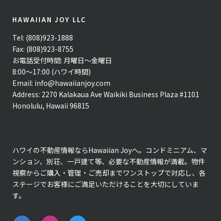
HAWAIIAN JOY LLC
Tel: (808)923-1888
Fax: (808)923-8755
お電話受付時間: 月曜日〜金曜日
8:00〜17:00 (ハワイ時間)
Email:
info@hawaiianjoy.com
Address:
2270 Kalakaua Ave Waikiki Business Plaza #1101
Honolulu, Hawaii 96815
ハワイの不動産情報ならHawaiian Joyへ。コンドミニアム、マ
ンション、別荘、一戸建て等、必要な不動産情報が満載。物件
視察からご購入・管理・ご売却までワンストップで対応し、各
ステージでお客様にご満足いただけることを大切にしていま
す。