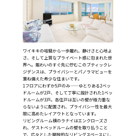
ワイキキの喧騒から一歩離れ、静けさと心地よ
さ、そして上質なプライベート感に包まれた世
界へ。賑わいのすぐ先に佇むこのブティックレ
ジデンスは、プライバシーとパノラマビューを
兼ね備えた希少な住まいです。
1フロアにわずか5戸のみ——ゆとりある2ベッ
ドルームが2戸、そして丁寧に設計された1ベッ
ドルームが3戸。各住戸は互いの壁が極力重な
らないように配置され、プライバシー性を最大
限に高めたレイアウトとなっています。
リビングルーム横のラナイはエンクローズさ
れ、ゲストベッドルームの壁を取り払うこと
で、広々とした開放的なリビングスペースにし