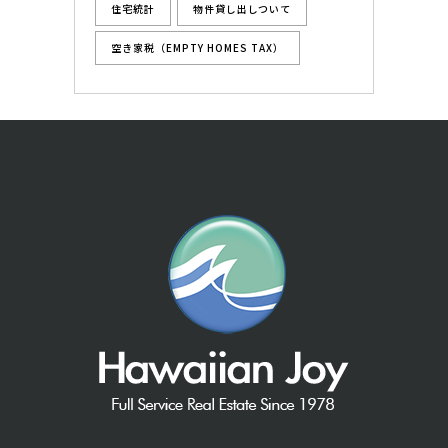
住宅統計
物件貸し出しついて
空き家税（EMPTY HOMES TAX）