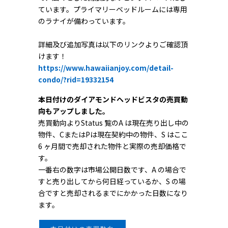
ています。プライマリーベッドルームには専用
のラナイが備わっています。
詳細及び追加写真は以下のリンクよりご確認頂
けます！
https://www.hawaiianjoy.com/detail-
condo/?rid=19332154
本日付けのダイアモンドヘッドビスタの売買動
向もアップしました。
売買動向よりStatus 覧のA は現在売り出し中の
物件、CまたはPは現在契約中の物件、S はここ
6 ヶ月間で売却された物件と実際の売却価格で
す。
一番右の数字は市場公開日数です、A の場合で
すと売り出してから何日経っているか、S の場
合ですと売却されるまでにかかった日数になり
ます。