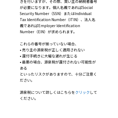
きを行いますが、その際、買い主の納税者番号
が必要になります。個人名義であればSocial
Security Number（SSN）またはIndividual
Tax Identification Number（ITIN）、法人名
義であればEmployer Identification
Number（EIN）が求められます。
これらの番号が揃っていない場合、
• 売り主の源泉税が正しく適用されない
• 還付手続きに大幅な遅れが生じる
• 最悪の場合、源泉税が還付されない可能性が
ある
といったリスクがありますので、十分ご注意く
ださい。
源泉税について詳しくはこちらを
クリック
して
ください。