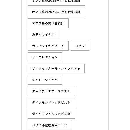
オアフ島の2026年4月の住宅統計
オアフ島の2026年6月の住宅統計
オアフ島の買い主統計
カライワイキキ
カライワイキキビーチ
コウラ
ザ・コレクション
ザ・リッツカールトン・ワイキキ
シャトーワイキキ
スカイアラモアナウエスト
ダイアモンドヘッドビスタ
ダイヤモンドヘッドビスタ
ハワイ不動産購入データ