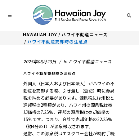
HAWAIIAN JOY
/
ハワイ不動産ニュース
/
ハワイ不動産売却時の注意点
2025年06月23日
In
ハワイ不動産ニュース
ハワイ不動産売却時の注意点
外国人（日本人および日本法人）がハワイの不
動産を売却する際、引き渡し（登記）時に源泉
税を納める必要があります。源泉税には州税と
連邦税の2種類があり、ハワイ州の源泉税は売
却価格の7.25%、連邦の源泉税は売却価格の
15%です。つまり、合計で売却価格の22.25%
（約4分の1）が源泉徴収されます。
通常、この源泉税はエスクロー会社が納付手続