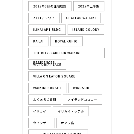
2025年3月の住宅統計
2025年上半期
2121アラワイ
CHATEAU WAIKIKI
ILIKAI APT BLDG
ISLAND COLONY
KA LAI
ROYAL KUHIO
THE RITZ-CARLTON WAIKIKI
RESIDENCES
VICTORIA PLACE
VILLA ON EATON SQUARE
WAIKIKI SUNSET
WINDSOR
よくあるご質問
アイランドコロニー
イリカイ
イリカイ・ホテル
ウインザー
オアフ島