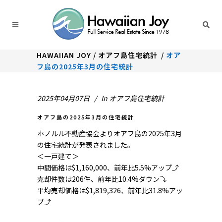
HAWAIIAN JOY
/
オアフ島住宅統計
/
オア
フ島の2025年3月の住宅統計
2025年04月07日
In
オアフ島住宅統計
オアフ島の2025年3月の住宅統計
ホノルル不動産協会よりオアフ島の2025年3月
の住宅統計が発表されました。
＜一戸建て＞
中間価格は$1,160,000、前年比5.5%アップ⤴
売却件数は206件、前年比10.4%ダウン⤵
平均売却価格は$1,819,326、前年比31.8%アッ
プ⤴