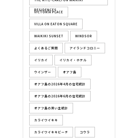
RESIDENCES
VICTORIA PLACE
VILLA ON EATON SQUARE
WAIKIKI SUNSET
WINDSOR
よくあるご質問
アイランドコロニー
イリカイ
イリカイ・ホテル
ウインザー
オアフ島
オアフ島の2026年4月の住宅統計
オアフ島の2026年6月の住宅統計
オアフ島の買い主統計
カライワイキキ
カライワイキキビーチ
コウラ