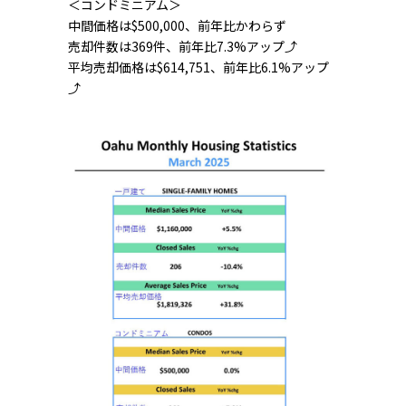
＜コンドミニアム＞
中間価格は$500,000、前年比かわらず
売却件数は369件、前年比7.3%アップ⤴
平均売却価格は$614,751、前年比6.1%アップ
⤴