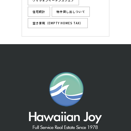
ヴィラオンイートンスクエア
住宅統計
物件貸し出しついて
空き家税（EMPTY HOMES TAX）