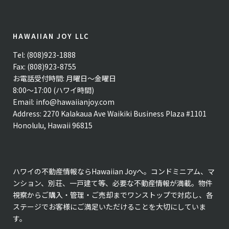
HAWAIIAN JOY LLC
Tel: (808)923-1888
Fax: (808)923-8755
お電話受付時間: 月曜日〜金曜日
8:00〜17:00 (ハワイ時間)
Email:
info@hawaiianjoy.com
Address:
2270 Kalakaua Ave Waikiki Business Plaza #1101
Honolulu, Hawaii 96815
ハワイの不動産情報ならHawaiian Joyへ。コンドミニアム、マ
ンション、別荘、一戸建て等、必要な不動産情報が満載。物件
視察からご購入・管理・ご売却までワンストップで対応し、各
ステージでお客様にご満足いただけることを大切にしていま
す。