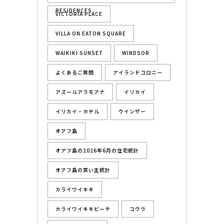
RESIDENCES
VICTORIA PLACE
VILLA ON EATON SQUARE
WAIKIKI SUNSET
WINDSOR
よくあるご質問
アイランドコロニー
アズールアラモアナ
イリカイ
イリカイ・ホテル
ウインザー
オアフ島
オアフ島の2026年6月の住宅統計
オアフ島の買い主統計
カライワイキキ
カライワイキキビーチ
コウラ