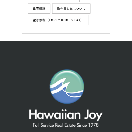
住宅統計
物件貸し出しついて
空き家税（EMPTY HOMES TAX）