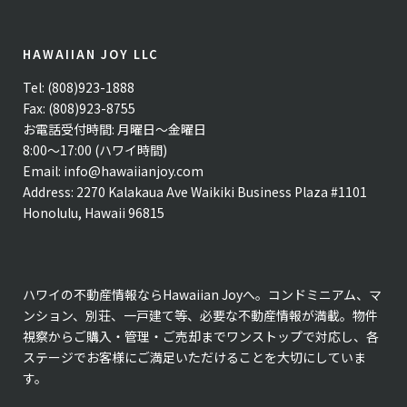
HAWAIIAN JOY LLC
Tel: (808)923-1888
Fax: (808)923-8755
お電話受付時間: 月曜日〜金曜日
8:00〜17:00 (ハワイ時間)
Email:
info@hawaiianjoy.com
Address:
2270 Kalakaua Ave Waikiki Business Plaza #1101
Honolulu, Hawaii 96815
ハワイの不動産情報ならHawaiian Joyへ。コンドミニアム、マ
ンション、別荘、一戸建て等、必要な不動産情報が満載。物件
視察からご購入・管理・ご売却までワンストップで対応し、各
ステージでお客様にご満足いただけることを大切にしていま
す。