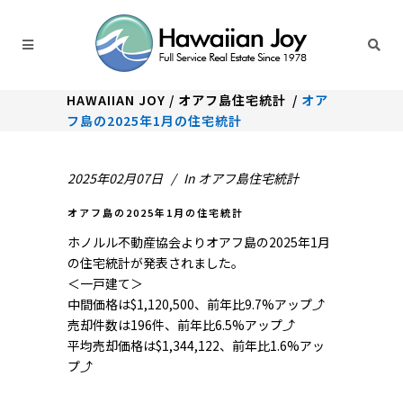
HAWAIIAN JOY
/
オアフ島住宅統計
/
オア
フ島の2025年1月の住宅統計
2025年02月07日
In
オアフ島住宅統計
オアフ島の2025年1月の住宅統計
ホノルル不動産協会よりオアフ島の2025年1月
の住宅統計が発表されました。
＜一戸建て＞
中間価格は$1,120,500、前年比9.7%アップ⤴
売却件数は196件、前年比6.5%アップ⤴
平均売却価格は$1,344,122、前年比1.6%アッ
プ⤴