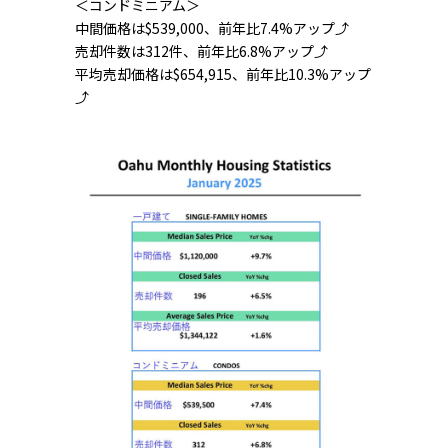
＜コンドミニアム＞
中間価格は$539,000、前年比7.4%アップ⤴
売却件数は312件、前年比6.8%アップ⤴
平均売却価格は$654,915、前年比10.3%アップ
⤴