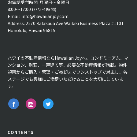
お電話受付時間: 月曜日〜金曜日
8:00〜17:00 (ハワイ時間)
Email:
info@hawaiianjoy.com
Address:
2270 Kalakaua Ave Waikiki Business Plaza #1101
Honolulu, Hawaii 96815
ハワイの不動産情報ならHawaiian Joyへ。コンドミニアム、マ
ンション、別荘、一戸建て等、必要な不動産情報が満載。物件
視察からご購入・管理・ご売却までワンストップで対応し、各
ステージでお客様にご満足いただけることを大切にしていま
す。
CONTENTS