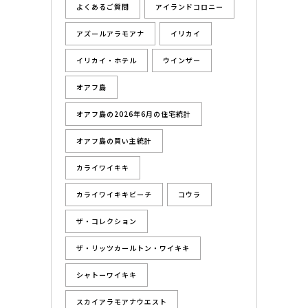
よくあるご質問
アイランドコロニー
アズールアラモアナ
イリカイ
イリカイ・ホテル
ウインザー
オアフ島
オアフ島の2026年6月の住宅統計
オアフ島の買い主統計
カライワイキキ
カライワイキキビーチ
コウラ
ザ・コレクション
ザ・リッツカールトン・ワイキキ
シャトーワイキキ
スカイアラモアナウエスト