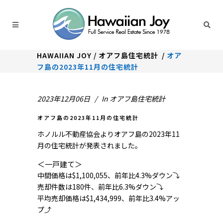
HAWAIIAN JOY
/
オアフ島住宅統計
/
オア
フ島の2023年11月の住宅統計
2023年12月06日
In
オアフ島住宅統計
オアフ島の2023年11月の住宅統計
ホノルル不動産協会よりオアフ島の2023年11
月の住宅統計が発表されました。
＜一戸建て＞
中間価格は$1,100,055、前年比4.3%ダウン⤵
売却件数は180件、前年比6.3%ダウン⤵
平均売却価格は$1,434,999、前年比3.4%アッ
プ⤴