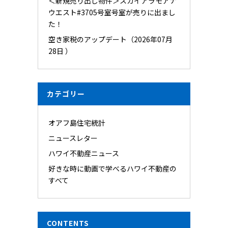
＜新規売り出し物件＞スカイアラモアナ
ウエスト#3705号室号室が売りに出まし
た！
空き家税のアップデート（2026年07月
28日 ）
カテゴリー
オアフ島住宅統計
ニュースレター
ハワイ不動産ニュース
好きな時に動画で学べるハワイ不動産の
すべて
CONTENTS