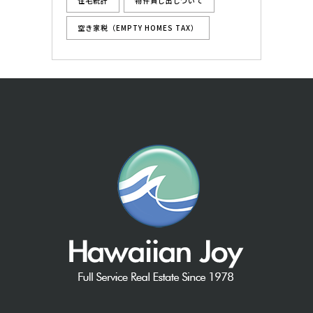
住宅統計
物件貸し出しついて
空き家税（EMPTY HOMES TAX）