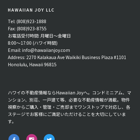
HAWAIIAN JOY LLC
Tel: (808)923-1888
Fax: (808)923-8755
お電話受付時間: 月曜日〜金曜日
8:00〜17:00 (ハワイ時間)
Email:
info@hawaiianjoy.com
Address:
2270 Kalakaua Ave Waikiki Business Plaza #1101
Honolulu, Hawaii 96815
ハワイの不動産情報ならHawaiian Joyへ。コンドミニアム、マ
ンション、別荘、一戸建て等、必要な不動産情報が満載。物件
視察からご購入・管理・ご売却までワンストップで対応し、各
ステージでお客様にご満足いただけることを大切にしていま
す。