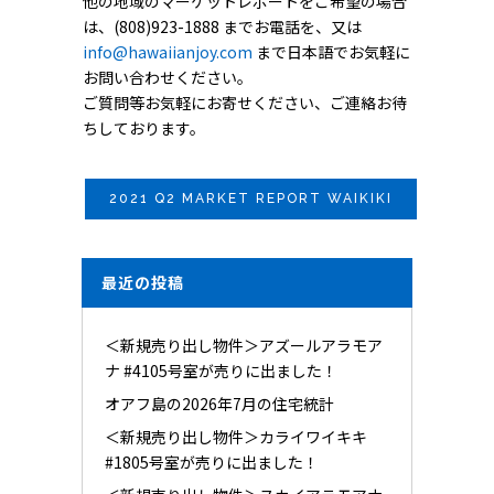
他の地域のマーケットレポートをご希望の場合
は、(808)923-1888 までお電話を、又は
info@hawaiianjoy.com
まで日本語でお気軽に
お問い合わせください。
ご質問等お気軽にお寄せください、ご連絡お待
ちしております。
2021 Q2 MARKET REPORT WAIKIKI
最近の投稿
＜新規売り出し物件＞アズールアラモア
ナ #4105号室が売りに出ました！
オアフ島の2026年7月の住宅統計
＜新規売り出し物件＞カライワイキキ
#1805号室が売りに出ました！