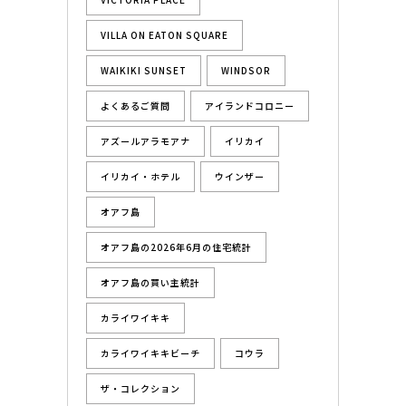
VILLA ON EATON SQUARE
WAIKIKI SUNSET
WINDSOR
よくあるご質問
アイランドコロニー
アズールアラモアナ
イリカイ
イリカイ・ホテル
ウインザー
オアフ島
オアフ島の2026年6月の住宅統計
オアフ島の買い主統計
カライワイキキ
カライワイキキビーチ
コウラ
ザ・コレクション