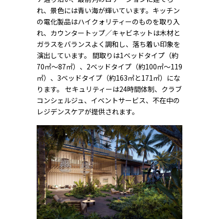
れ、景色には青い海が輝いています。キッチン
の電化製品はハイクォリティーのものを取り入
れ、カウンタートップ／キャビネットは木材と
ガラスをバランスよく調和し、落ち着い印象を
演出しています。 間取りは1ベッドタイプ（約
70㎡～87㎡）、2ベッドタイプ（約100㎡～119
㎡）、3ベッドタイプ（約163㎡と171㎡）にな
ります。 セキュリティーは24時間体制、クラブ
コンシェルジュ、イベントサービス、不在中の
レジデンスケアが提供されます。