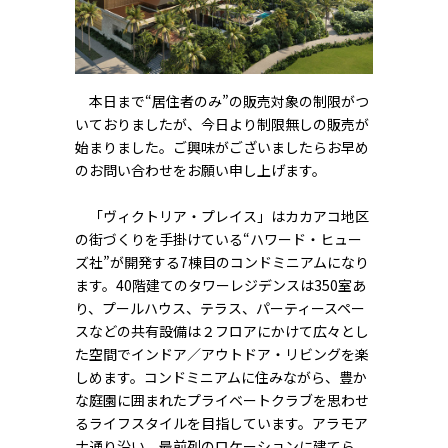
本日まで“居住者のみ”の販売対象の制限がつ
いておりましたが、今日より制限無しの販売が
始まりました。ご興味がございましたらお早め
のお問い合わせをお願い申し上げます。
「ヴィクトリア・プレイス」はカカアコ地区
の街づくりを手掛けている“ハワード・ヒュー
ズ社”が開発する7棟目のコンドミニアムになり
ます。40階建てのタワーレジデンスは350室あ
り、プールハウス、テラス、パーティースペー
スなどの共有設備は２フロアにかけて広々とし
た空間でインドア／アウトドア・リビングを楽
しめます。コンドミニアムに住みながら、豊か
な庭園に囲まれたプライベートクラブを思わせ
るライフスタイルを目指しています。アラモア
ナ通り沿い、最前列のロケーションに建てら