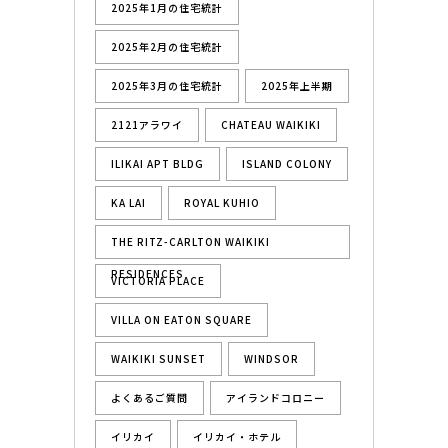
2025年1月の住宅統計
2025年2月の住宅統計
2025年3月の住宅統計
2025年上半期
2121アラワイ
CHATEAU WAIKIKI
ILIKAI APT BLDG
ISLAND COLONY
KA LAI
ROYAL KUHIO
THE RITZ-CARLTON WAIKIKI
RESIDENCES
VICTORIA PLACE
VILLA ON EATON SQUARE
WAIKIKI SUNSET
WINDSOR
よくあるご質問
アイランドコロニー
イリカイ
イリカイ・ホテル