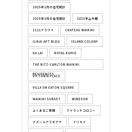
2025年2月の住宅統計
2025年3月の住宅統計
2025年上半期
2121アラワイ
CHATEAU WAIKIKI
ILIKAI APT BLDG
ISLAND COLONY
KA LAI
ROYAL KUHIO
THE RITZ-CARLTON WAIKIKI
RESIDENCES
VICTORIA PLACE
VILLA ON EATON SQUARE
WAIKIKI SUNSET
WINDSOR
よくあるご質問
アイランドコロニー
アズールアラモアナ
イリカイ