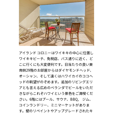
アイランド コロニーはワイキキの中心に位置し
ワイキキビーチ、免税店、バス通りに近く、ど
こに行くにも大変便利です。日当たりの良い東
南側29階のお部屋からはダイヤモンドヘッド、
オーシャン、そして遠くはハワイカイのココヘ
ッドの眺望がのぞめます。追加のリビングエリ
アとも言える広めのベランダでビールをいただ
きながらこれぞハワイという景色をご満喫くだ
さい。6階にはプール、サウナ、BBQ, ジム、
コインランドリー、ミニマーケットがありま
す。壁のリペイントやアップグレードされたキ