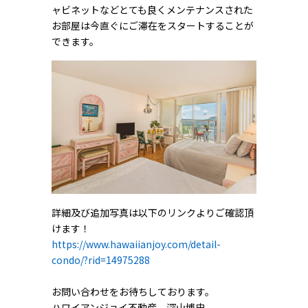
ャビネットなどとても良くメンテナンスされた
お部屋は今直ぐにご滞在をスタートすることが
できます。
詳細及び追加写真は以下のリンクよりご確認頂
けます！
https://www.hawaiianjoy.com/detail-
condo/?rid=14975288
お問い合わせをお待ちしております。
ハワイアンジョイ不動産 深山博史