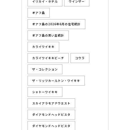
イリカイ・ホテル
ウインザー
オアフ島
オアフ島の2026年6月の住宅統計
オアフ島の買い主統計
カライワイキキ
カライワイキキビーチ
コウラ
ザ・コレクション
ザ・リッツカールトン・ワイキキ
シャトーワイキキ
スカイアラモアナウエスト
ダイアモンドヘッドビスタ
ダイヤモンドヘッドビスタ