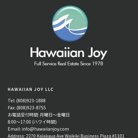
HAWAIIAN JOY LLC
Tel: (808)923-1888
Fax: (808)923-8755
お電話受付時間: 月曜日〜金曜日
8:00〜17:00 (ハワイ時間)
Email:
info@hawaiianjoy.com
Address:
2270 Kalakaua Ave Waikiki Business Plaza #1101