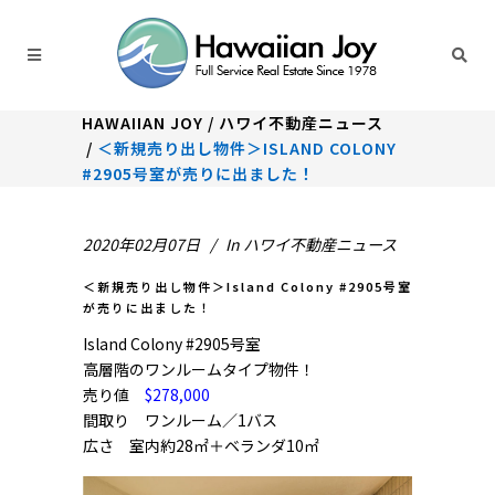
HAWAIIAN JOY
/
ハワイ不動産ニュース
/
＜新規売り出し物件＞ISLAND COLONY
#2905号室が売りに出ました！
2020年02月07日
In
ハワイ不動産ニュース
＜新規売り出し物件＞Island Colony #2905号室
が売りに出ました！
Island Colony #2905号室
高層階のワンルームタイプ物件！
売り値
$278,000
間取り ワンルーム／1バス
広さ 室内約28㎡＋ベランダ10㎡