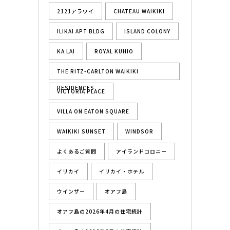
2121アラワイ
CHATEAU WAIKIKI
ILIKAI APT BLDG
ISLAND COLONY
KA LAI
ROYAL KUHIO
THE RITZ-CARLTON WAIKIKI
RESIDENCES
VICTORIA PLACE
VILLA ON EATON SQUARE
WAIKIKI SUNSET
WINDSOR
よくあるご質問
アイランドコロニー
イリカイ
イリカイ・ホテル
ウインザー
オアフ島
オアフ島の2026年4月の住宅統計