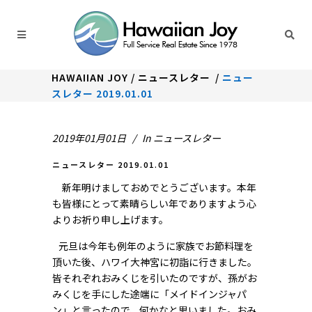
HAWAIIAN JOY
/
ニュースレター
/
ニュー
スレター 2019.01.01
2019年01月01日
In
ニュースレター
ニュースレター 2019.01.01
新年明けましておめでとうございます。本年
も皆様にとって素晴らしい年でありますよう心
よりお祈り申し上げます。
元旦は今年も例年のように家族でお節料理を
頂いた後、ハワイ大神宮に初詣に行きました。
皆それぞれおみくじを引いたのですが、孫がお
みくじを手にした途端に「メイドインジャパ
ン」と言ったので、何かなと思いました。おみ