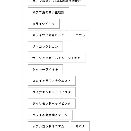
オアフ島の2026年6月の住宅統計
オアフ島の買い主統計
カライワイキキ
カライワイキキビーチ
コウラ
ザ・コレクション
ザ・リッツカールトン・ワイキキ
シャトーワイキキ
スカイアラモアナウエスト
ダイアモンドヘッドビスタ
ダイヤモンドヘッドビスタ
ハワイ不動産購入データ
ホテルコンドミニアム
マハナ