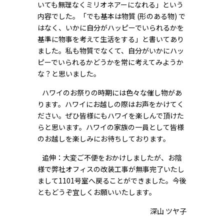
いても無理なくミリオネアーになれる」という
内容でした。「でも基本は物質 (形のある物) で
はなく、いかに自分がハッピーでいられるかを
基準に物事を考えて生活をする」と書いてあり
ました。私も物質でなくて、自分がいかにハッ
ピーでいられるかどうかを常に考えてみようか
な？と思いました。
ハワイのお祭りの時期には色々な催し物があ
ります。ハワイにお越しの際はお声をかけてく
ださい。ぜひ皆様にもハワイを楽しんで頂けた
らと思います。ハワイの家族の一員として皆様
のお越しを楽しみにお待ちしております。
追伸：大変ご不便をおかけしましたが、お陰
様で弊社オフィスの改装工事が無事完了いたし
まして1101号室へ戻ることができました。今後
ともどうぞ宜しくお願いいたします。
深山 ツヤ子