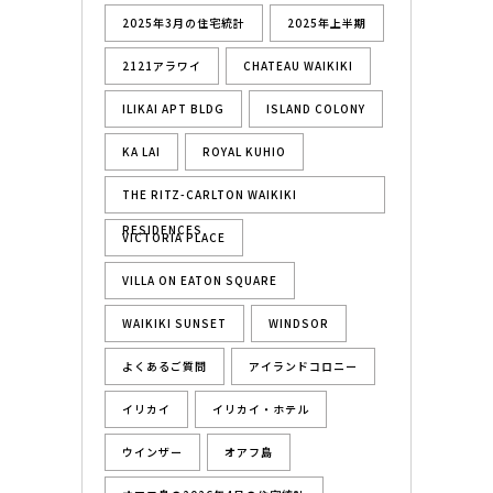
2025年3月の住宅統計
2025年上半期
2121アラワイ
CHATEAU WAIKIKI
ILIKAI APT BLDG
ISLAND COLONY
KA LAI
ROYAL KUHIO
THE RITZ-CARLTON WAIKIKI
RESIDENCES
VICTORIA PLACE
VILLA ON EATON SQUARE
WAIKIKI SUNSET
WINDSOR
よくあるご質問
アイランドコロニー
イリカイ
イリカイ・ホテル
ウインザー
オアフ島