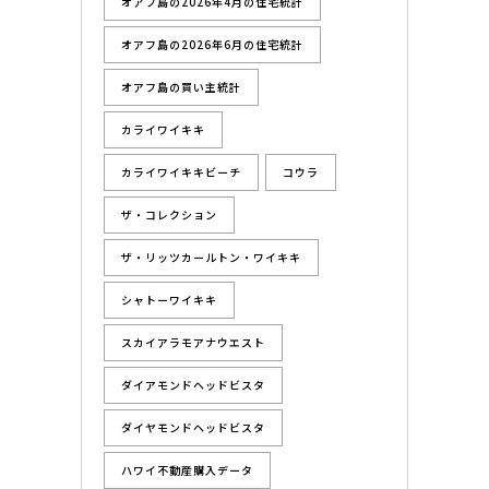
オアフ島の2026年4月の住宅統計
オアフ島の2026年6月の住宅統計
オアフ島の買い主統計
カライワイキキ
カライワイキキビーチ
コウラ
ザ・コレクション
ザ・リッツカールトン・ワイキキ
シャトーワイキキ
スカイアラモアナウエスト
ダイアモンドヘッドビスタ
ダイヤモンドヘッドビスタ
ハワイ不動産購入データ