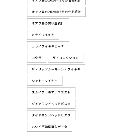
オアフ島の2026年3月の住宅統計
オアフ島の2026年6月の住宅統計
オアフ島の買い主統計
カライワイキキ
カライワイキキビーチ
コウラ
ザ・コレクション
ザ・リッツカールトン・ワイキキ
シャトーワイキキ
スカイアラモアナウエスト
ダイアモンドヘッドビスタ
ダイヤモンドヘッドビスタ
ハワイ不動産購入データ