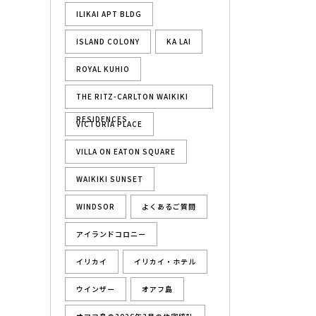
ILIKAI APT BLDG
ISLAND COLONY
KA LAI
ROYAL KUHIO
THE RITZ-CARLTON WAIKIKI
RESIDENCES
VICTORIA PLACE
VILLA ON EATON SQUARE
WAIKIKI SUNSET
WINDSOR
よくあるご質問
アイランドコロニー
イリカイ
イリカイ・ホテル
ウインザー
オアフ島