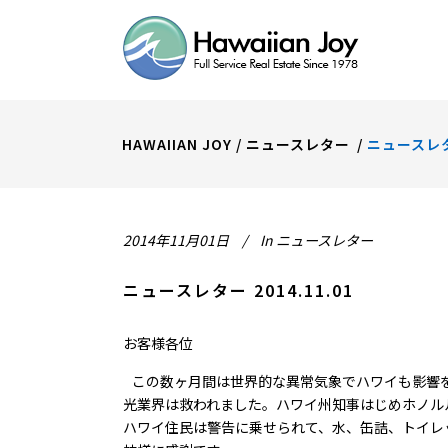
HAWAIIAN JOY
/
ニュースレター
/
ニュースレター
2014年11月01日
In
ニュースレター
ニュースレター 2014.11.01
お客様各位
この数ヶ月間は世界的な異常気象でハワイも影響を
光業界は救われました。ハワイ州知事はじめホノル
ハワイ住民は警告に乗せられて、水、缶詰、トイレ