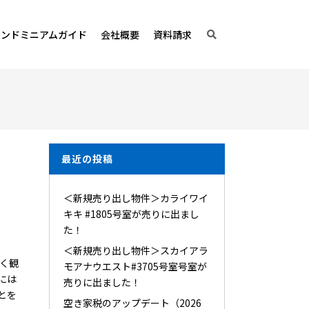
コンドミニアムガイド
会社概要
資料請求
最近の投稿
＜新規売り出し物件＞カライワイ
キキ #1805号室が売りに出まし
た！
＜新規売り出し物件＞スカイアラ
く観
モアナウエスト#3705号室号室が
には
売りに出ました！
とを
空き家税のアップデート（2026