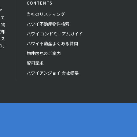
CONTENTS
ア
当社のリスティング
建て
ハワイ不動産物件検索
。物
売却
ハワイ コンドミニアムガイド
各ス
ハワイ不動産よくある質問
だけ
物件内見のご案内
資料請求
ハワイアンジョイ 会社概要