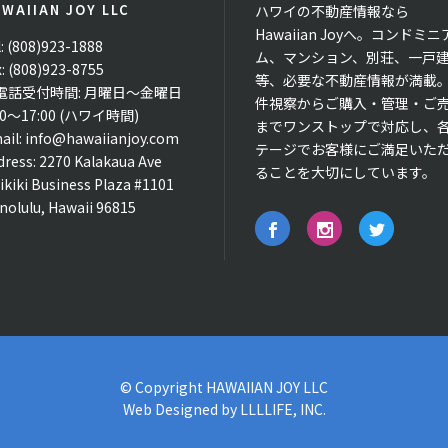
WAIIAN JOY LLC
ハワイの不動産情報なら
Hawaiian Joyへ。コンドミニ
l: (808)923-1888
ム、マンション、別荘、一戸
x: (808)923-8755
等、必要な不動産情報が満載
電話受付時間: 月曜日〜金曜日
件視察からご購入・管理・ご
00〜17:00 (ハワイ時間)
までワンストップで対応し、
ail:
info@hawaiianjoy.com
テージでお客様にご満足いた
dress:
2270 Kalakaua Ave
ることを大切にしています。
ikiki Business Plaza #1101
nolulu, Hawaii 96815
© Copyright
HAWAIIAN JOY LLC
Web Designed by
LLLLIFE, INC.