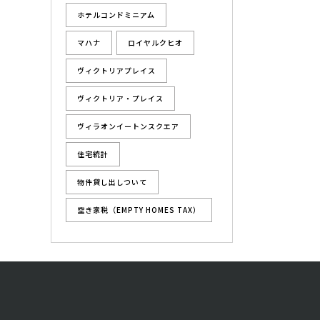
ホテルコンドミニアム
マハナ
ロイヤルクヒオ
ヴィクトリアプレイス
ヴィクトリア・プレイス
ヴィラオンイートンスクエア
住宅統計
物件貸し出しついて
空き家税（EMPTY HOMES TAX）