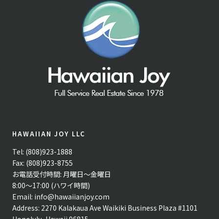
HAWAIIAN JOY LLC
Tel: (808)923-1888
Fax: (808)923-8755
お電話受付時間: 月曜日〜金曜日
8:00〜17:00 (ハワイ時間)
Email:
info@hawaiianjoy.com
Address:
2270 Kalakaua Ave Waikiki Business Plaza #1101