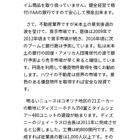
イム商品を取り扱っていません。健全経営で格
付けAAの銀行ですので安心して預金出来ます。
さて、不動産業界ですが米本土の景気後退の
波を受けて、買手市場です。底値は2009年で
2012年頃まで買手市場が続き、2016年頃に次
のブームと銀行筋は予測しています。私は米本
土の銀行の回復・アメリカ人団塊世代の波で銀
行予測より売手市場が早く来ると確信していま
す。円高を利用して優良物件取得を強くお勧め
します。ハワイの不動産は世界の市場です。景
色のある優良物件を取得すれば安全な投資で
す。
明るいニュースはコオリナ地区の21エーカー
の敷地にディズニーホテル350室とタイムシェ
アー480ユニットの建設が始まります。ディズ
ニーのジェイ・ラスロ会長は2011年に完成させ
ると公表しました。工費は約800億円です。完
成すれば従業員の数は1,000人以上です。その