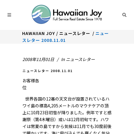
HAWAIIAN JOY
/
ニュースレター
/
ニュー
スレター 2008.11.01
2008年11月01日
In
ニュースレター
ニュースレター 2008.11.01
お客様各
世界各国の12基の天文台が設置されているハ
ワイ島の標高4,205メートルのマウナケアの頂
上に10月23日初雪が降りました。例年ですと感
謝祭（第4木曜日）或いは12月初旬です。ハワ
イは常夏の島ですから気候は11月でも30度前後
で暖かいです。海に飛び込んでも寒くなく気分