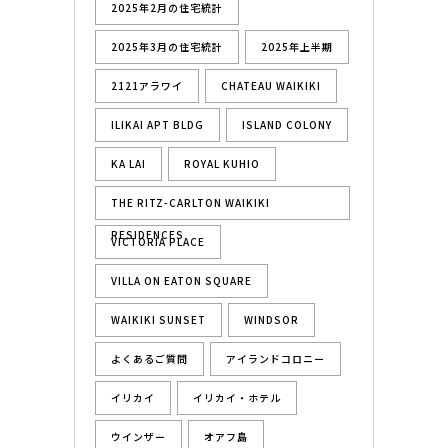
2025年2月の住宅統計
2025年3月の住宅統計
2025年上半期
2121アラワイ
CHATEAU WAIKIKI
ILIKAI APT BLDG
ISLAND COLONY
KA LAI
ROYAL KUHIO
THE RITZ-CARLTON WAIKIKI
RESIDENCES
VICTORIA PLACE
VILLA ON EATON SQUARE
WAIKIKI SUNSET
WINDSOR
よくあるご質問
アイランドコロニー
イリカイ
イリカイ・ホテル
ウインザー
オアフ島