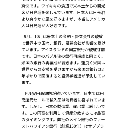
爽快です。ワイキキの浜辺で米本土からの観光
客が日光浴を楽しんでいます。日本人は日光浴
より爽やかな風を好みますが、本当にアメリカ
人は日光浴が大好きです。
9月、10月は米本土の金融・証券会社の破綻
で世界中の国々、銀行、証券会社が影響を受け
ています。アイスランドの国営銀行が破綻寸前
です。日本のバブル後の銀行再編成と同じく、
米国の銀行の再編成が続きます。運良く米国は
世界からの支援を受けますから米国の銀行は2
年ばかりで回復すると経済学者達が予測してい
ます。
ドル安円高傾向が続いています。日本では円
高還元セールで輸入品は消費者に喜ばれていま
す。しかし、日本の製造業、輸出業は厳しいで
す。この円高を利用して資産分散するには最高
のタイミングです。弊社のメイン銀行のファー
ストハワイアン銀行（創業150年）はサブプラ