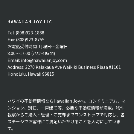
HAWAIIAN JOY LLC
Tel: (808)923-1888
Fax: (808)923-8755
お電話受付時間: 月曜日〜金曜日
8:00〜17:00 (ハワイ時間)
Email:
info@hawaiianjoy.com
Address:
2270 Kalakaua Ave Waikiki Business Plaza #1101
Honolulu, Hawaii 96815
ハワイの不動産情報ならHawaiian Joyへ。コンドミニアム、マ
ンション、別荘、一戸建て等、必要な不動産情報が満載。物件
視察からご購入・管理・ご売却までワンストップで対応し、各
ステージでお客様にご満足いただけることを大切にしていま
す。