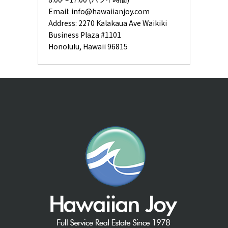
Email:
info@hawaiianjoy.com
Address:
2270 Kalakaua Ave Waikiki
Business Plaza #1101
Honolulu, Hawaii 96815