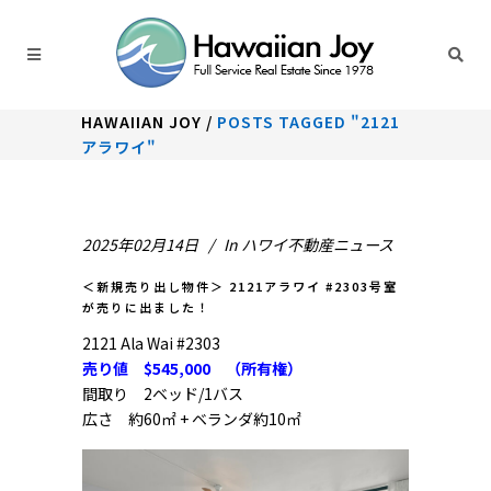
HAWAIIAN JOY
/
POSTS TAGGED "2121
アラワイ"
2025年02月14日
In
ハワイ不動産ニュース
＜新規売り出し物件＞ 2121アラワイ #2303号室
が売りに出ました！
2121 Ala Wai #2303
売り値 $545,000 （所有権）
間取り 2ベッド/1バス
広さ 約60㎡ + ベランダ約10㎡