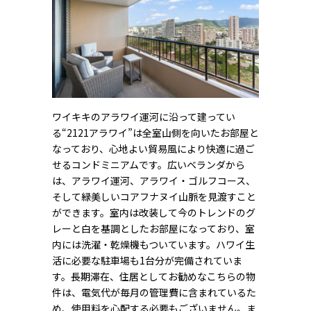
ワイキキのアラワイ運河に沿って建ってい
る“2121アラワイ”は全室山側を向いたお部屋と
なっており、心地よい貿易風により快適に過ご
せるコンドミニアムです。広いベランダから
は、アラワイ運河、アラワイ・ゴルフコース、
そして緑美しいコアフナヌイ山脈を見渡すこと
ができます。室内は改装して今のトレンドのグ
レーと白を基調としたお部屋になっており、室
内には洗濯・乾燥機もついています。ハワイ生
活に必要な駐車場も1台分が完備されていま
す。長期滞在、住居としてお勧めなこちらの物
件は、電気代が毎月の管理費に含まれているた
め、使用料を心配する必要もございません。ま