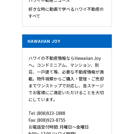
ハワイ不動産ニュース
好きな時に動画で学べるハワイ不動産の
すべて
HAWAIIAN JOY
ハワイの不動産情報ならHawaiian Joy
へ。コンドミニアム、マンション、別
荘、一戸建て等、必要な不動産情報が満
載。物件視察からご購入・管理・ご売却
までワンストップで対応し、各ステージ
でお客様にご満足いただけることを大切
にしています。
Tel: (808)923-1888
Fax: (808)923-8755
お電話受付時間: 月曜日〜金曜日
8:00〜17:00 (ハワイ時間)