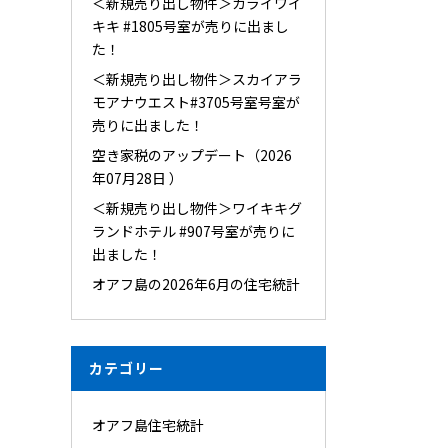
＜新規売り出し物件＞カライワイ
キキ #1805号室が売りに出まし
た！
＜新規売り出し物件＞スカイアラ
モアナウエスト#3705号室号室が
売りに出ました！
空き家税のアップデート（2026
年07月28日 ）
＜新規売り出し物件＞ワイキキグ
ランドホテル #907号室が売りに
出ました！
オアフ島の2026年6月の住宅統計
カテゴリー
オアフ島住宅統計