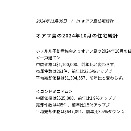
2024年11月06日
In
オアフ島住宅統計
オアフ島の2024年10月の住宅統計
ホノルル不動産協会よりオアフ島の2024年10月
＜一戸建て＞
中間価格は$1,100,000、前年比と変わらず。
売却件数は261件、前年比22.5%アップ⤴
平均売却価格は$1,304,557、前年比と変わらず。
＜コンドミニアム＞
中間価格は$525,000、前年比1.9%アップ⤴
売却件数は405件、前年比1.5%アップ⤴
平均売却価格は$647,091、前年比3.5%ダウン⤵