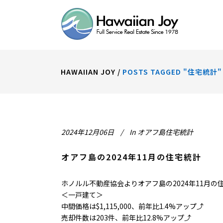
HAWAIIAN JOY
/
POSTS TAGGED "住宅統計"
2024年12月06日
In
オアフ島住宅統計
オアフ島の2024年11月の住宅統計
ホノルル不動産協会よりオアフ島の2024年11月
＜一戸建て＞
中間価格は$1,115,000、前年比1.4%アップ⤴
売却件数は203件、前年比12.8%アップ⤴