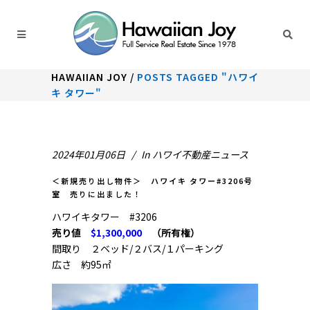
HAWAIIAN JOY
/
POSTS TAGGED "ハワイ
キ タワー"
2024年01月06日
In
ハワイ不動産ニュース
＜新規売り出し物件＞ ハワイキ タワー#3206号
室 売りに出ました！
ハワイキタワー #3206
売り値
$1,300,000
（所有権）
間取り ２ベッド/２バス/１パーキング
広さ 約95㎡