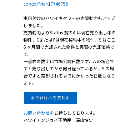
condo/?rid=17746755
本日付けのハワイキタワーの売買動向もアップ
しました。
売買動向よりStatus 覧のA は現在売り出し中の
物件、CまたはPは現在契約中の物件、S はここ
6 ヶ月間で売却された物件と実際の売却価格で
す。
一番右の数字は市場公開日数です、A の場合で
すと売り出してから何日経っているか、S の場
合ですと売却されるまでにかかった日数になり
ます。
本日付けの売買動向
お問い合わせ
をお待ちしております。
ハワイアンジョイ不動産 深山博史