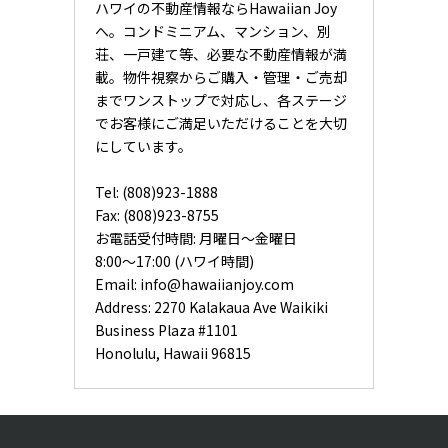
ハワイの不動産情報ならHawaiian Joy
へ。コンドミニアム、マンション、別
荘、一戸建て等、必要な不動産情報が満
載。物件視察からご購入・管理・ご売却
までワンストップで対応し、各ステージ
でお客様にご満足いただけることを大切
にしています。
Tel: (808)923-1888
Fax: (808)923-8755
お電話受付時間: 月曜日〜金曜日
8:00〜17:00 (ハワイ時間)
Email:
info@hawaiianjoy.com
Address:
2270 Kalakaua Ave Waikiki
Business Plaza #1101
Honolulu, Hawaii 96815