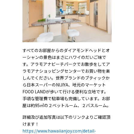
すべてのお部屋からのダイアモンドヘッドとオ
ーシャンの景色はまさにハワイのだいご味で
す。アラモアナビーチパークでお散歩をしてア
ラモアナショッピングセンターでお買い物を楽
しんでください。世界ブランドのブティックか
ら日本スーパーのNIJIYA、地元のマーケット
FOOD LANDが歩いて行ける便利な立地です。
手頃な管理費で駐車場も完備しています。お部
屋は約95㎡の２ベットルーム、２バスルーム。
詳細及び追加写真は以下のリンクよりご確認頂
けます！
https://www.hawaiianjoy.com/detail-