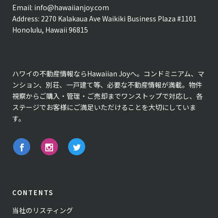
Email:
info@hawaiianjoy.com
Address:
2270 Kalakaua Ave Waikiki Business Plaza #1101
Honolulu, Hawaii 96815
ハワイの不動産情報ならHawaiian Joyへ。コンドミニアム、マ
ンション、別荘、一戸建て等、必要な不動産情報が満載。物件
視察からご購入・管理・ご売却までワンストップで対応し、各
ステージでお客様にご満足いただけることを大切にしていま
す。
CONTENTS
当社のリスティング