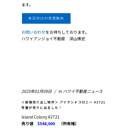
ます。
本日付けの売買動向
お問い合わせ
をお待ちしております。
ハワイアンジョイ不動産 深山博史
2025年01月09日
In
ハワイ不動産ニュース
＜新規売り出し物件＞ アイランドコロニー #2721
号室が売りに出ました！
Island Colony #2721
売り値
$548,000
（所有権）