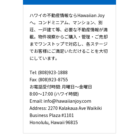
ハワイの不動産情報ならHawaiian Joy
へ。コンドミニアム、マンション、別
荘、一戸建て等、必要な不動産情報が満
載。物件視察からご購入・管理・ご売却
までワンストップで対応し、各ステージ
でお客様にご満足いただけることを大切
にしています。
Tel: (808)923-1888
Fax: (808)923-8755
お電話受付時間: 月曜日〜金曜日
8:00〜17:00 (ハワイ時間)
Email:
info@hawaiianjoy.com
Address:
2270 Kalakaua Ave Waikiki
Business Plaza #1101
Honolulu, Hawaii 96815