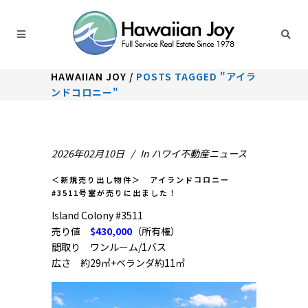
HAWAIIAN JOY
/
POSTS TAGGED "アイラ
ンドコロニー"
2026年02月10日
In
ハワイ不動産ニュース
＜新規売り出し物件＞ アイランドコロニー
#3511号室が売りに出ました！
Island Colony #3511
売り値
$430,000
（所有権）
間取り ワンルーム/1バス
広さ 約29㎡+ベランダ約11㎡