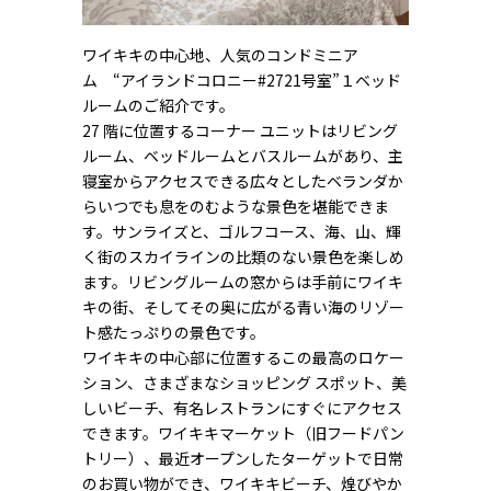
ワイキキの中心地、人気のコンドミニア
ム “アイランドコロニー#2721号室”１ベッド
ルームのご紹介です。
27 階に位置するコーナー ユニットはリビング
ルーム、ベッドルームとバスルームがあり、主
寝室からアクセスできる広々としたベランダか
らいつでも息をのむような景色を堪能できま
す。サンライズと、ゴルフコース、海、山、輝
く街のスカイラインの比類のない景色を楽しめ
ます。リビングルームの窓からは手前にワイキ
キの街、そしてその奥に広がる青い海のリゾー
ト感たっぷりの景色です。
ワイキキの中心部に位置するこの最高のロケー
ション、さまざまなショッピング スポット、美
しいビーチ、有名レストランにすぐにアクセス
できます。ワイキキマーケット（旧フードパン
トリー）、最近オープンしたターゲットで日常
のお買い物ができ、ワイキキビーチ、煌びやか