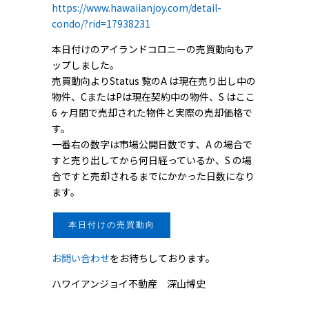
https://www.hawaiianjoy.com/detail-
condo/?rid=17938231
本日付けのアイランドコロニーの売買動向もア
ップしました。
売買動向よりStatus 覧のA は現在売り出し中の
物件、CまたはPは現在契約中の物件、S はここ
6 ヶ月間で売却された物件と実際の売却価格で
す。
一番右の数字は市場公開日数です、A の場合で
すと売り出してから何日経っているか、S の場
合ですと売却されるまでにかかった日数になり
ます。
本日付けの売買動向
お問い合わせ
をお待ちしております。
ハワイアンジョイ不動産 深山博史