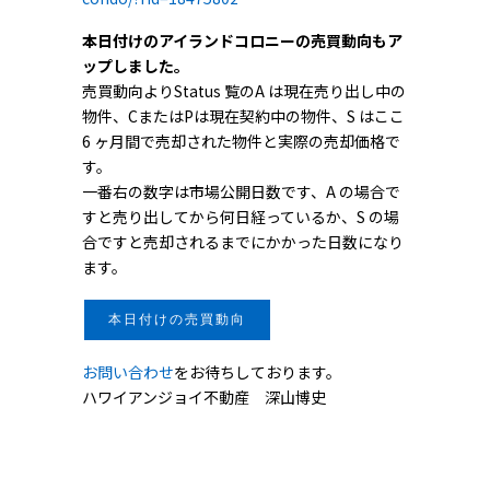
本日付けのアイランドコロニーの売買動向もア
ップしました。
売買動向よりStatus 覧のA は現在売り出し中の
物件、CまたはPは現在契約中の物件、S はここ
6 ヶ月間で売却された物件と実際の売却価格で
す。
一番右の数字は市場公開日数です、A の場合で
すと売り出してから何日経っているか、S の場
合ですと売却されるまでにかかった日数になり
ます。
本日付けの売買動向
お問い合わせ
をお待ちしております。
ハワイアンジョイ不動産 深山博史