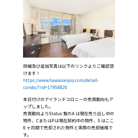
詳細及び追加写真は以下のリンクよりご確認頂
けます！
https://www.hawaiianjoy.com/detail-
condo/?rid=17958820
本日付けのアイランドコロニーの売買動向もア
ップしました。
売買動向よりStatus 覧のA は現在売り出し中の
物件、CまたはPは現在契約中の物件、S はここ
6 ヶ月間で売却された物件と実際の売却価格で
す。