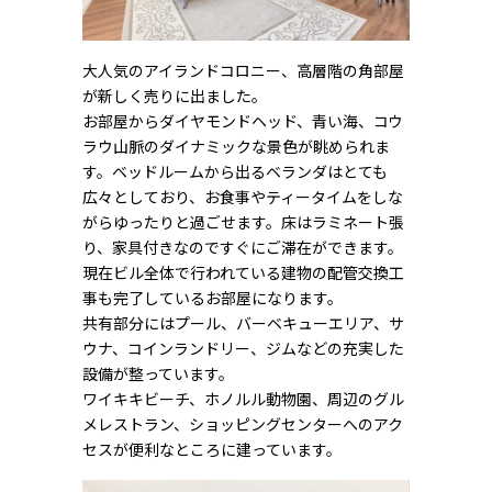
大人気のアイランドコロニー、高層階の角部屋
が新しく売りに出ました。
お部屋からダイヤモンドヘッド、青い海、コウ
ラウ山脈のダイナミックな景色が眺められま
す。ベッドルームから出るベランダはとても
広々としており、お食事やティータイムをしな
がらゆったりと過ごせます。床はラミネート張
り、家具付きなのですぐにご滞在ができます。
現在ビル全体で行われている建物の配管交換工
事も完了しているお部屋になります。
共有部分にはプール、バーベキューエリア、サ
ウナ、コインランドリー、ジムなどの充実した
設備が整っています。
ワイキキビーチ、ホノルル動物園、周辺のグル
メレストラン、ショッピングセンターへのアク
セスが便利なところに建っています。