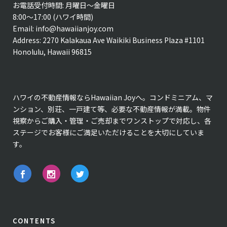
お電話受付時間: 月曜日〜金曜日
8:00〜17:00 (ハワイ時間)
Email:
info@hawaiianjoy.com
Address:
2270 Kalakaua Ave Waikiki Business Plaza #1101
Honolulu, Hawaii 96815
ハワイの不動産情報ならHawaiian Joyへ。コンドミニアム、マ
ンション、別荘、一戸建て等、必要な不動産情報が満載。物件
視察からご購入・管理・ご売却までワンストップで対応し、各
ステージでお客様にご満足いただけることを大切にしていま
す。
CONTENTS