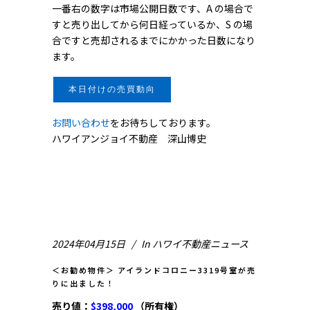
一番右の数字は市場公開日数です、A の場合で
すと売り出してから何日経っているか、S の場
合ですと売却されるまでにかかった日数になり
ます。
本日付けの売買動向
お問い合わせ
をお待ちしております。
ハワイアンジョイ不動産 深山博史
2024年04月15日
In
ハワイ不動産ニュース
＜お勧め物件＞ アイランドコロニー3319号室が売
りに出ました！
売り値：
$398,000
（所有権）