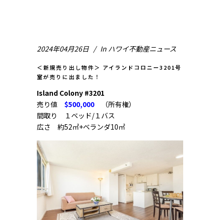
2024年04月26日
In
ハワイ不動産ニュース
＜新規売り出し物件＞ アイランドコロニー3201号
室が売りに出ました！
Island Colony #3201
売り値
$500,000
（所有権）
間取り １ベッド/１バス
広さ 約52㎡+ベランダ10㎡