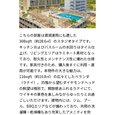
こちらの部屋は賃貸運用にも適した
308sqft（約28.6㎡）のスタジオタイプです。
キッチンおよびバスルームの水回りはタイル仕
上げ、リビングエリアはラミネート素材となっ
ており、耐久性とメンテナンス性に優れた仕様
です。家具付きのため、購入後すぐに利用・運
用が可能です。本物件の大きな魅力は、
116sqft（約10.8㎡）の広々としたベランダ
（ラナイ）。35階から望むダイヤモンドヘッド
の眺望は格別で、開放感あふれるラナイにて、
ワイキキの景色を楽しみながらゆったりとお過
ごしいただけます。建物内には、ジム、プー
ル、BBQエリアなどが備わっており、共用の洗
濯機・乾燥機もあり充実したアメニティを完