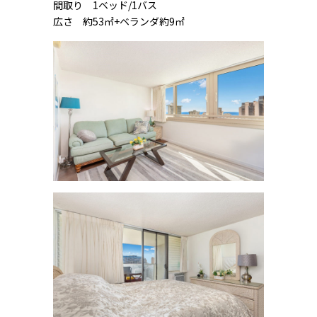
間取り 1ベッド/1バス
広さ 約53㎡+ベランダ約9㎡