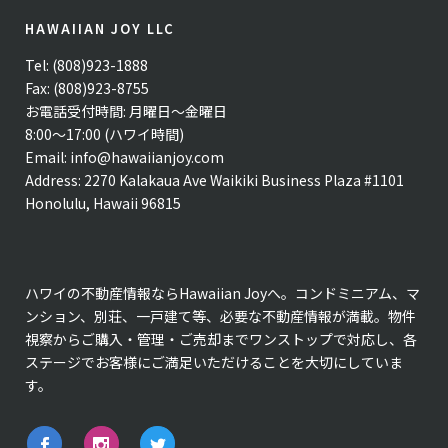
HAWAIIAN JOY LLC
Tel: (808)923-1888
Fax: (808)923-8755
お電話受付時間: 月曜日〜金曜日
8:00〜17:00 (ハワイ時間)
Email:
info@hawaiianjoy.com
Address:
2270 Kalakaua Ave Waikiki Business Plaza #1101
Honolulu, Hawaii 96815
ハワイの不動産情報ならHawaiian Joyへ。コンドミニアム、マ
ンション、別荘、一戸建て等、必要な不動産情報が満載。物件
視察からご購入・管理・ご売却までワンストップで対応し、各
ステージでお客様にご満足いただけることを大切にしていま
す。