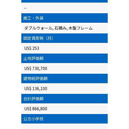
–
施工・外装
ダブルウォール, 石積み, 木製フレーム
固定資産税（月）
US$ 253
土地評価額
US$ 730,700
建物総評価額
US$ 136,100
合計評価額
US$ 866,800
公立小学校
–