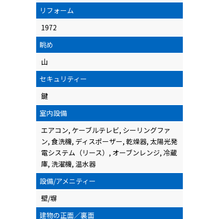
リフォーム
1972
眺め
山
セキュリティー
鍵
室内設備
エアコン, ケーブルテレビ, シーリングファ
ン, 食洗機, ディスポーザー, 乾燥器, 太陽光発
電システム（リース）, オーブンレンジ, 冷蔵
庫, 洗濯機, 温水器
設備/アメニティー
壁/塀
建物の正面／裏面