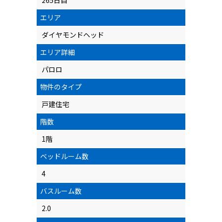
265日目
エリア
ダイヤモンドヘッド
エリア詳細
パロロ
物件のタイプ
戸建住宅
階数
1階
ベッドルーム数
4
バスルーム数
2.0