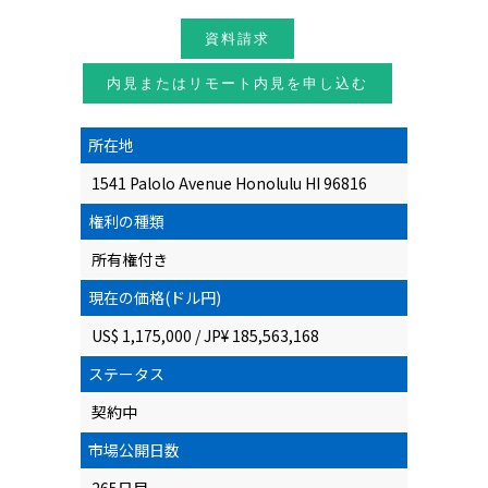
資料請求
内見またはリモート内見を申し込む
所在地
1541 Palolo Avenue Honolulu HI 96816
権利の種類
所有権付き
現在の価格(ドル円)
US$ 1,175,000 / JP¥ 185,563,168
ステータス
契約中
市場公開日数