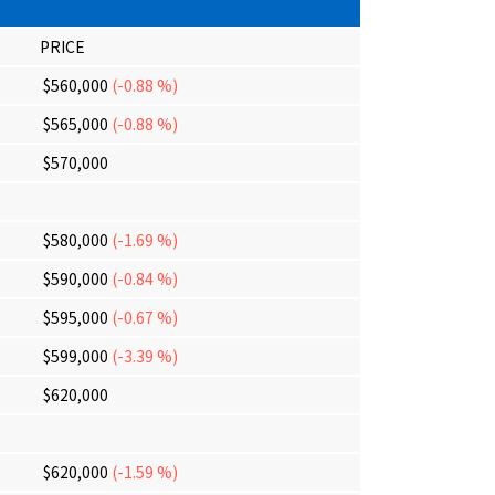
PRICE
$560,000
(-0.88 %)
$565,000
(-0.88 %)
$570,000
$580,000
(-1.69 %)
$590,000
(-0.84 %)
$595,000
(-0.67 %)
$599,000
(-3.39 %)
$620,000
$620,000
(-1.59 %)