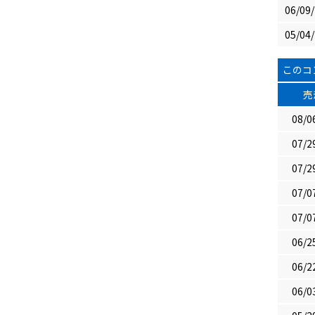
06/09
05/04
このコ
売
08/0
07/2
07/2
07/0
07/0
06/2
06/2
06/0