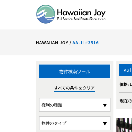
HAWAIIAN JOY
/
AALII #3516
Aal
物件検索ツール
価格: U
すべての条件をクリア
現在