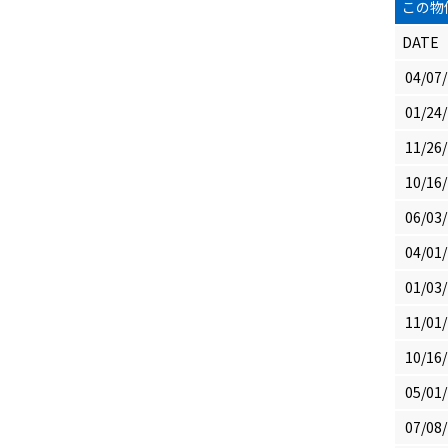
この物
DATE
04/07
01/24
11/26
10/16
06/03
04/01
01/03
11/01
10/16
05/01
07/08