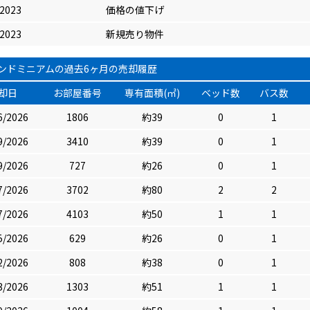
/2023
価格の値下げ
/2023
新規売り物件
ンドミニアムの過去6ヶ月の売却履歴
却日
お部屋番号
専有面積(㎡)
ベッド数
バス数
6/2026
1806
約39
0
1
9/2026
3410
約39
0
1
9/2026
727
約26
0
1
7/2026
3702
約80
2
2
7/2026
4103
約50
1
1
5/2026
629
約26
0
1
2/2026
808
約38
0
1
3/2026
1303
約51
1
1