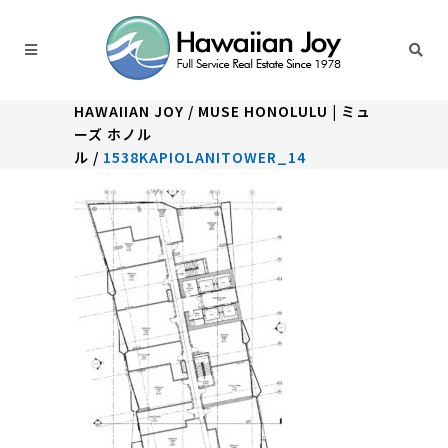
HAWAIIAN JOY
/
MUSE HONOLULU | ミュ
ーズ ホノル
ル
/
1538KAPIOLANITOWER_14