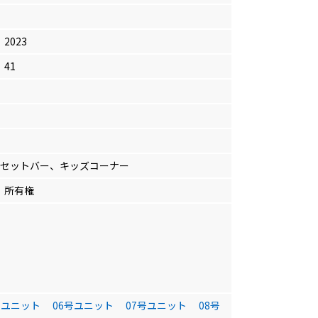
2023
41
ンセットバー、キッズコーナー
所有権
号ユニット
06号ユニット
07号ユニット
08号