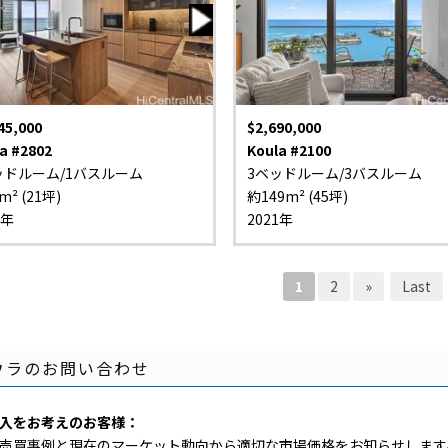
45,000
$2,690,000
a #2802
Koula #2100
ッドルーム/1バスルーム
3ベッドルーム/3バスルーム
m² (21坪)
約149m² (45坪)
1年
2021年
1
2
»
Last
ウラのお問い合わせ
入をお考えのお客様：
売買事例と現在のマーケット動向から適切な市場価格をお知らせします