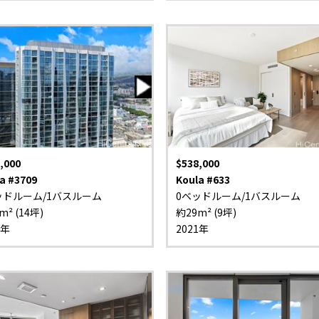
,000
$538,000
a #3709
Koula #633
ッドルーム/1バスルーム
0ベッドルーム/1バスルーム
m² (14坪)
約29m² (9坪)
1年
2021年