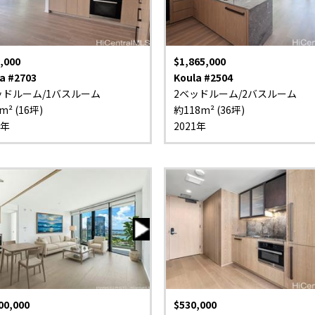
,000
$1,865,000
a #2703
Koula #2504
ッドルーム/1バスルーム
2ベッドルーム/2バスルーム
m² (16坪)
約118m² (36坪)
1年
2021年
00,000
$530,000