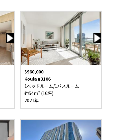
$960,000
Koula #3106
1ベッドルーム/1バスルーム
約54m² (16坪)
2021年