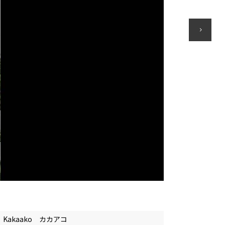
Kakaako カカアコ