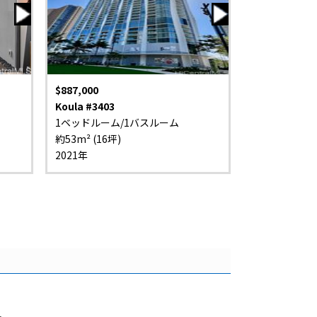
$887,000
Koula #3403
1ベッドルーム/1バスルーム
約53m² (16坪)
2021年
。