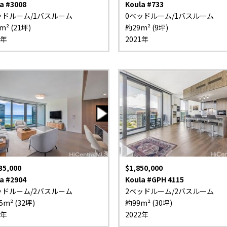
a #3008
Koula #733
ッドルーム/1バスルーム
0ベッドルーム/1バスルーム
m² (21坪)
約29m² (9坪)
2年
2021年
35,000
$1,850,000
a #2904
Koula #GPH 4115
ッドルーム/2バスルーム
2ベッドルーム/2バスルーム
5m² (32坪)
約99m² (30坪)
1年
2022年