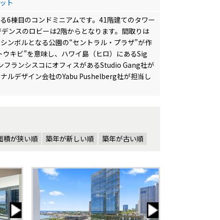
ニット
る6棟目のコンドミニアムです。41階建てのタワー
ジデンスのロビーは2階からとなります。間取りは
のシンボルとなる公園の“セントラル・プラザ”が作
いサトウキビ”を意味し、ハワイ島（ヒロ）にあるSig
フランシスコにオフィスがあるStudio Gang社が
イン会社のYabu Pushelberg社が担当し
面積が狭い順
築年が新しい順
築年が古い順