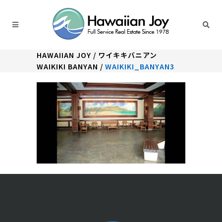
HAWAIIAN JOY
/
ワイキキバニアン
WAIKIKI BANYAN
/
WAIKIKI_BANYAN3