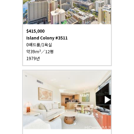
$415,000
Island Colony #3511
0배드룸/1욕실
약39m²／12평
1979년