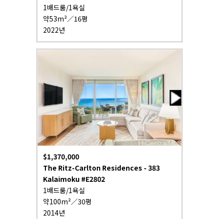
1배드룸/1욕실
약53m²／16평
2022년
$1,370,000
The Ritz-Carlton Residences - 383
Kalaimoku #E2802
1배드룸/1욕실
약100m²／30평
2014년