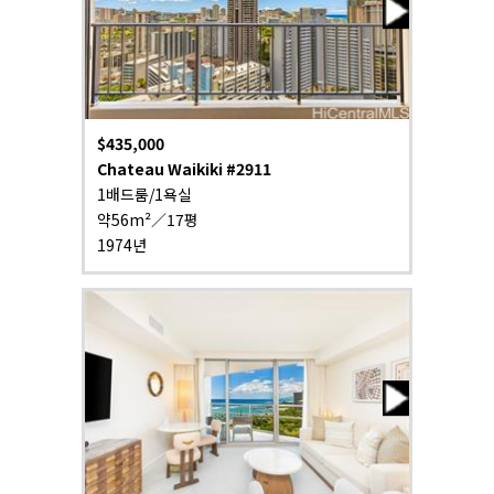
$435,000
Chateau Waikiki #2911
1배드룸/1욕실
약56m²／17평
1974년