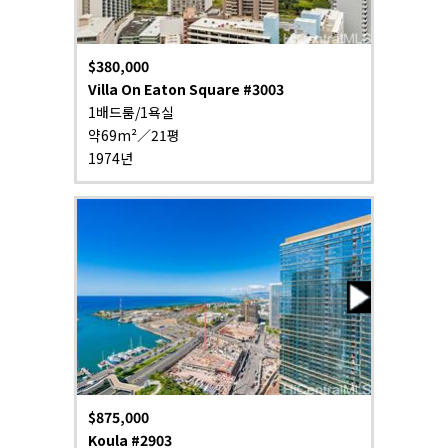
$380,000
Villa On Eaton Square #3003
1배드룸/1욕실
약69m²／21평
1974년
$875,000
Koula #2903