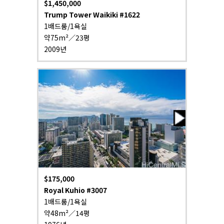
$1,450,000
Trump Tower Waikiki #1622
1배드룸/1욕실
약75m²／23평
2009년
$175,000
Royal Kuhio #3007
1배드룸/1욕실
약48m²／14평