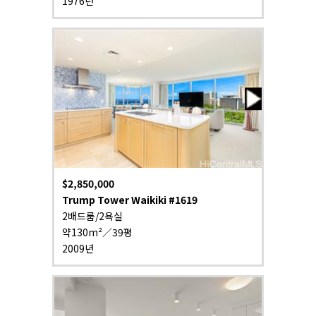
1976년
$2,850,000
Trump Tower Waikiki #1619
2배드룸/2욕실
약130m²／39평
2009년