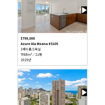
$799,000
Azure Ala Moana #3105
1배드룸/1욕실
약68m²／21평
2019년