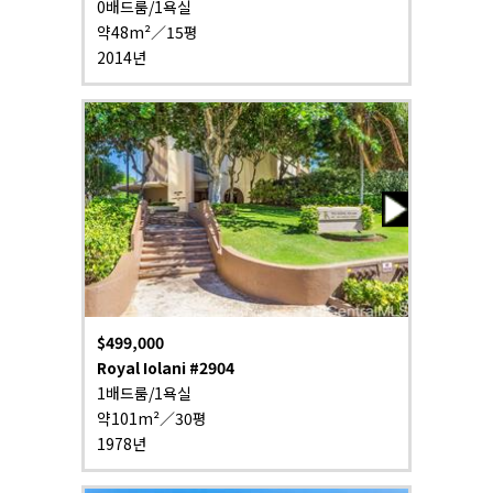
0배드룸/1욕실
약48m²／15평
2014년
$499,000
Royal Iolani #2904
1배드룸/1욕실
약101m²／30평
1978년