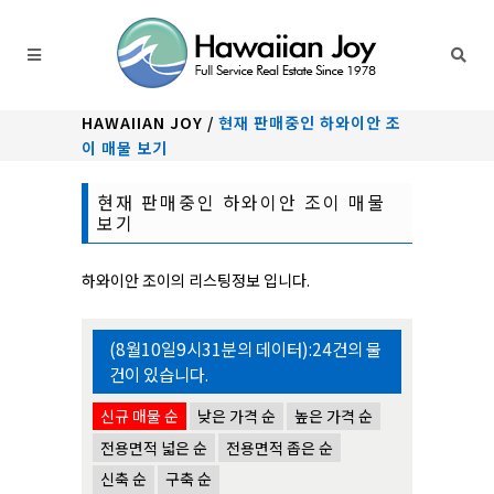
HAWAIIAN JOY
/
현재 판매중인 하와이안 조
이 매물 보기
현재 판매중인 하와이안 조이 매물
보기
하와이안 조이의 리스팅정보 입니다.
(8월10일9시31분의 데이터):
24
건의 물
건이 있습니다.
신규 매물 순
낮은 가격 순
높은 가격 순
전용면적 넓은 순
전용면적 좁은 순
신축 순
구축 순