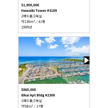
$1,900,000
Hawaiki Tower #3109
2배드룸/2욕실
약136m²／41평
1999년
$860,000
Ilikai Apt Bldg #2306
1배드룸/1욕실
약58m²／17평