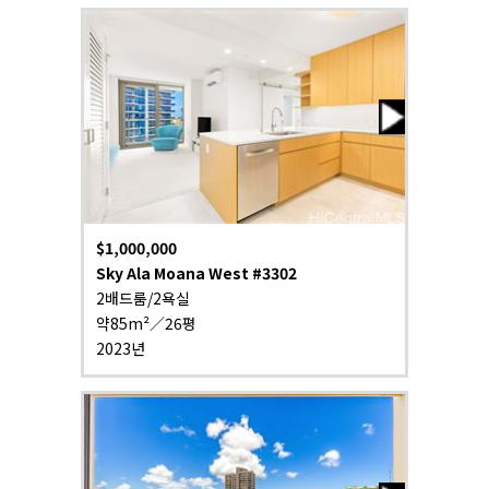
$1,000,000
Sky Ala Moana West #3302
2배드룸/2욕실
약85m²／26평
2023년