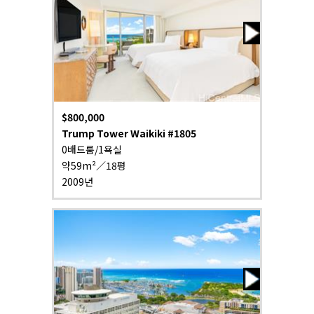
$800,000
Trump Tower Waikiki #1805
0배드룸/1욕실
약59m²／18평
2009년