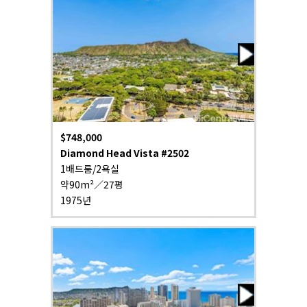
$748,000
Diamond Head Vista #2502
1배드룸/2욕실
약90m²／27평
1975년