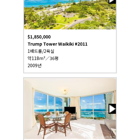
$1,850,000
Trump Tower Waikiki #2011
1배드룸/2욕실
약118m²／36평
2009년