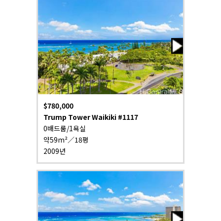
$780,000
Trump Tower Waikiki #1117
0배드룸/1욕실
약59m²／18평
2009년