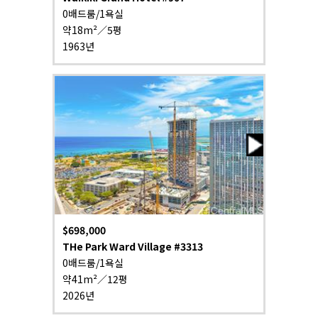
0배드룸/1욕실
약18m²／5평
1963년
$698,000
THe Park Ward Village #3313
0배드룸/1욕실
약41m²／12평
2026년