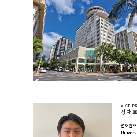
VICE P
정재호 
면허번호: 
Univers