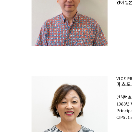
영어 일본
VICE P
마츠모토
면허번호 
1988년
Princip
CIPS : 