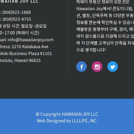
WAIIAN JOY LLC
하와이 부동산 정보의 모든것은
Hawaiian Joy에서! 콘도미니엄,
l: (808)923-1888
션, 별장, 단독주택 등 다양한 부
x: (808)923-8755
정보를 한눈에 확인하실 수 있습니
화 상담 시간: 월요일~금요일
매물방문 동행부터 구매, 관리, 매
00~17:00 (하와이 시간)
까지 원스톱으로 지원해 드리고 
ail:
info@hawaiianjoy.com
며 각 단계별 고객님의 만족을 최
dress:
2270 Kalakaua Ave
으로 생각합니다!
ikiki Business Plaza #1101
nolulu, Hawaii 96815
© Copyright
HAWAIIAN JOY LLC
Web Designed by
LLLLIFE, INC.