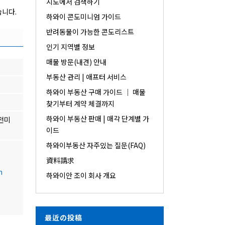
지도에서 검색하기
습니다.
하와이 콘도미니엄 가이드
반려동물이 가능한 콘도리스트
인기 지역별 정보
매물 방문(내견) 안내
부동산 관리 | 애프터 서비스
하와이 부동산 구매 가이드 │ 매물
찾기부터 계약 체결까지
하와이 부동산 판매 | 매각 단계별 가
 전미
이드
하와이부동산 자주있는 질문(FAQ)
資料請求
m
하와이안 조이 회사 개요
最近の投稿