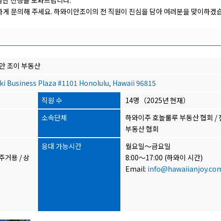
활한 진행을 도와드립니다.
하게 문의해 주세요. 하와이안조이의 전 직원이 진심을 담아 여러분을 맞이하겠
와이안 조이 부동산
ki Business Plaza #1101 Honolulu, Hawaii 96815
직원 수
14명（2025년 현재）
소속단체
하와이주 호놀룰루 부동산 협회 /
부동산 협회
응대 가능시간
월요일〜금요일
주거용 / 상
8:00〜17:00 (하와이 시간)
Email:
info@hawaiianjoy.co