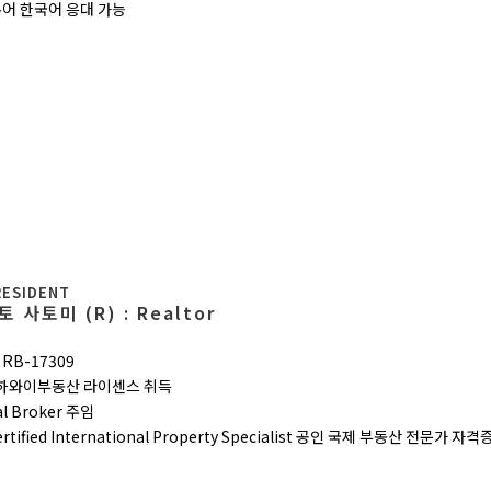
어 한국어 응대 가능
RESIDENT
 사토미 (R) : Realtor
RB-17309
 하와이부동산 라이센스 취득
al Broker 주임
Certified International Property Specialist 공인 국제 부동산 전문가 자