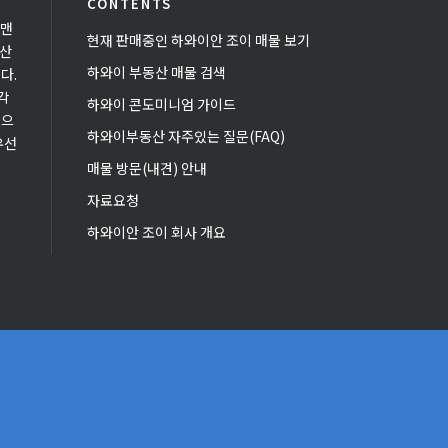
CONTENTS
 맨
현재 판매중인 하와이안 조이 매물 보기
동산
하와이 부동산 매물 검색
다.
각
하와이 콘도미니엄 가이드
있으
하와이부동산 자주있는 질문(FAQ)
우선
매물 방문(내견) 안내
자료요청
하와이안 조이 회사 개요