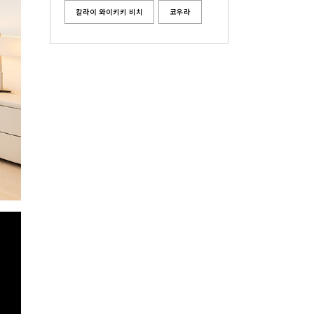
칼라이 와이키키 비치
코우라