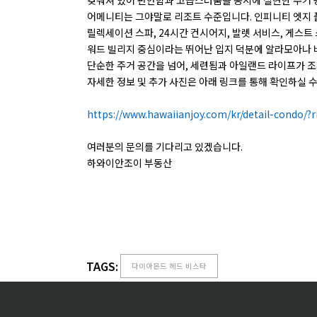
어메니티는 그야말로 리조트 수준입니다. 인피니티 엣지 풀,
릴렉세이션 스파, 24시간 컨시어지, 발렛 서비스, 게스트
워드 빌리지 중심이라는 뛰어난 입지 덕분에 알라모아나 비
단순한 주거 공간을 넘어, 세련됨과 아일랜드 라이프가 
자세한 정보 및 추가 사진은 아래 링크를 통해 확인하실 수
https://www.hawaiianjoy.com/kr/detail-condo/?
여러분의 문의를 기다리고 있겠습니다.
하와이안조이 부동산
TAGS:
다이아몬드 헤드 비스타