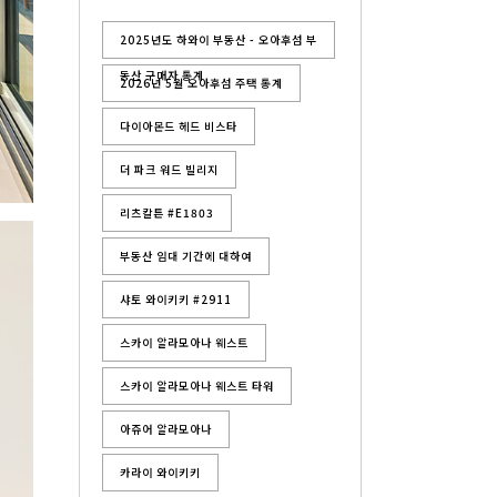
2025년도 하와이 부동산 - 오아후섬 부
동산 구매자 통계
2026년 5월 오아후섬 주택 통계
다이아몬드 헤드 비스타
더 파크 워드 빌리지
리츠칼튼 #E1803
부동산 임대 기간에 대하여
샤토 와이키키 #2911
스카이 알라모아나 웨스트
스카이 알라모아나 웨스트 타워
아쥬어 알라모아나
카라이 와이키키