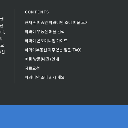
CONTENTS
 맨
현재 판매중인 하와이안 조이 매물 보기
동산
하와이 부동산 매물 검색
다.
각
하와이 콘도미니엄 가이드
있으
하와이부동산 자주있는 질문(FAQ)
우선
매물 방문(내견) 안내
자료요청
하와이안 조이 회사 개요