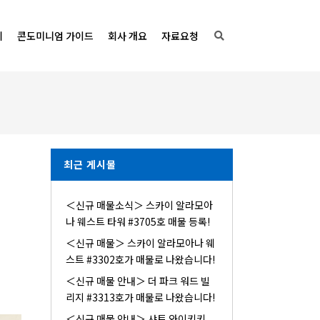
기
콘도미니엄 가이드
회사 개요
자료요청
최근 게시물
＜신규 매물소식＞ 스카이 알라모아
나 웨스트 타워 #3705호 매물 등록!
＜신규 매물＞ 스카이 알라모아나 웨
스트 #3302호가 매물로 나왔습니다!
＜신규 매물 안내＞ 더 파크 워드 빌
리지 #3313호가 매물로 나왔습니다!
＜신규 매물 안내＞ 샤토 와이키키