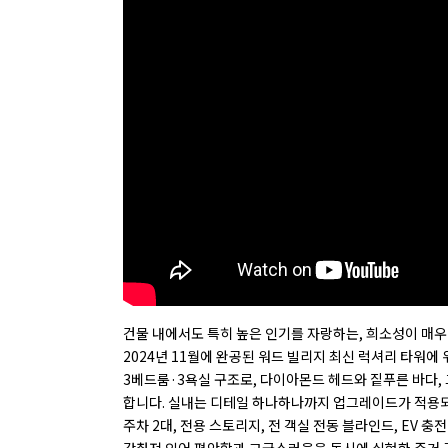
건물 내에서도 특히 높은 인기를 자랑하는, 희소성이 매우
2024년 11월에 완공된 워드 빌리지 최신 럭셔리 타워에
3베드룸·3욕실 구조로, 다이아몬드 헤드와 짙푸른 바다,
합니다. 실내는 디테일 하나하나까지 업그레이드가 적용
주차 2대, 전용 스토리지, 전 객실 전동 블라인드, EV 충전
갖춰져 있어 편안함과 고급스러움을 동시에 실현한 주거 