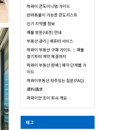
하와이 콘도미니엄 가이드
반려동물이 가능한 콘도리스트
인기 지역별 정보
매물 방문(내견) 안내
부동산 관리 | 애프터 서비스
하와이 부동산 구매 가이드 │ 매물
찾기부터 계약 체결까지
하와이 부동산 판매 | 매각 단계별 가
이드
하와이부동산 자주있는 질문(FAQ)
資料請求
하와이안 조이 회사 개요
태그