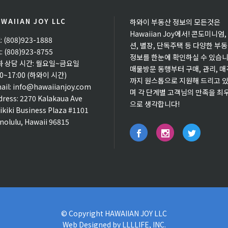
WAIIAN JOY LLC
하와이 부동산 정보의 모든것은
Hawaiian Joy에서! 콘도미니엄,
l: (808)923-1888
션, 별장, 단독주택 등 다양한 부
x: (808)923-8755
정보를 한눈에 확인하실 수 있습니
화 상담 시간: 월요일~금요일
매물방문 동행부터 구매, 관리, 매
00~17:00 (하와이 시간)
까지 원스톱으로 지원해 드리고 
ail:
info@hawaiianjoy.com
며 각 단계별 고객님의 만족을 최
dress:
2270 Kalakaua Ave
으로 생각합니다!
ikiki Business Plaza #1101
nolulu, Hawaii 96815
© Copyright
HAWAIIAN JOY LLC
Web Designed by
LLLLIFE, INC.