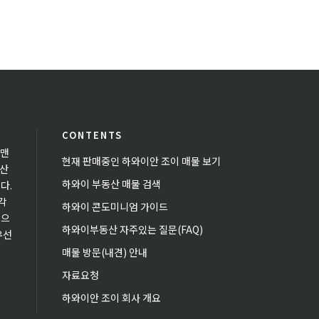
CONTENTS
 맨
현재 판매중인 하와이안 조이 매물 보기
동산
하와이 부동산 매물 검색
다.
각
하와이 콘도미니엄 가이드
있으
하와이부동산 자주있는 질문(FAQ)
우선
매물 방문(내견) 안내
자료요청
하와이안 조이 회사 개요