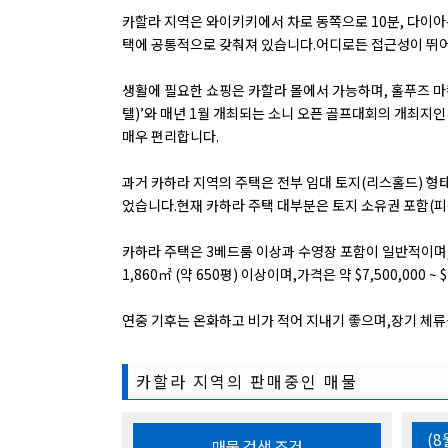
카할라 지역은 와이키키에서 차로 동쪽으로 10분, 다이아
택에 공통적으로 갖춰져 있습니다.어디로든 접근성이 뛰어
생활에 필요한 쇼핑은 카할라 몰에서 가능하며, 홀푸즈 마
텔)’와 매년 1월 개최되는 소니 오픈 골프대회의 개최지
매우 편리합니다.
과거 카하라 지역의 주택은 전부 임대 토지(리스홀드) 형
었습니다.현재 카하라 주택 대부분은 토지 소유권 포함(피
카하라 주택은 3베드룸 이상과 수영장 포함이 일반적이며,평균 
1,860㎡ (약 650평) 이상이며,가격은 약 $7,500,00
연중 기후는 온화하고 비가 적어 지내기 좋으며,장기 체류
카할라 지역의 판매중인 매물
(8
매물 검색 조건