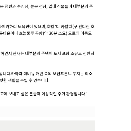
 정원과 수영장, 높은 천장, 열대 식물들이 대부분의 주
와이카하라 보육원이 있으며,호텔 ‘더 카할라(구 만다린 호
운타운이나 호놀룰루 공항(약 30분 소요) 으로의 이동도
분양하면서 현재는 대부분의 주택이 토지 포함 소유로 전환되
,000입니다.카하라 애비뉴 해안 쪽의 오션프론트 부지는 최소
라이빗한 생활을 누릴 수 있습니다.
교에 보내고 싶은 분들께 이상적인 주거 환경입니다.”