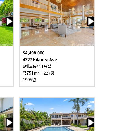
$4,498,000
4327 Kilauea Ave
6배드룸/7.1욕실
약751m²／227평
1995년