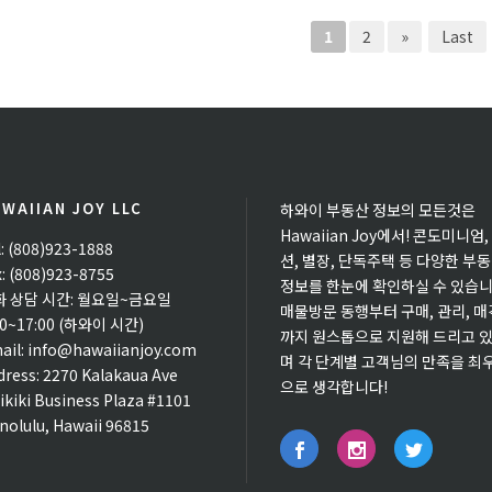
1
2
»
Last
WAIIAN JOY LLC
하와이 부동산 정보의 모든것은
Hawaiian Joy에서! 콘도미니엄,
l: (808)923-1888
션, 별장, 단독주택 등 다양한 부
x: (808)923-8755
정보를 한눈에 확인하실 수 있습니
화 상담 시간: 월요일~금요일
매물방문 동행부터 구매, 관리, 매
00~17:00 (하와이 시간)
까지 원스톱으로 지원해 드리고 
ail:
info@hawaiianjoy.com
며 각 단계별 고객님의 만족을 최
dress:
2270 Kalakaua Ave
으로 생각합니다!
ikiki Business Plaza #1101
nolulu, Hawaii 96815