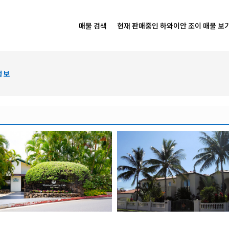
매물 검색
현재 판매중인 하와이안 조이 매물 보
정보