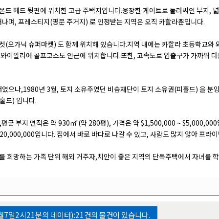
몬드 헤드 뒷편에 위치한 고급 주택지입니다.웅장한 게이트로 둘러싸인 부지, 넓은
나며, 프레스티지(명문 주거지) 로 인정받는 지역은 오직 카할라뿐입니다.
켓(오가닉 슈퍼마켓) 도 함께 위치해 있습니다.지역 내에는 카할라 초등학교와 
인 와이알라에 골프코스도 인근에 위치합니다.또한, 고속도로 입출구가 가까워 다
태였으나,1980년 3월, 토지 소유주였던 비숍재단이 토지 소유권(피홀드) 을 
홀드) 입니다.
부지 면적은 약 930㎡ (약 280평), 가격은 약 $1,500,000 ~ $5,000
0 ~ $20,000,000입니다. 집에서 바로 바다로 나갈 수 있고, 사람도 많지 않아 프
를 희망하는 가족 단위 해외 거주자,치안이 좋은 지역의 단독주택에서 자녀를 학
월7일2시21분의 데이터):
21
건의 물건이 있습니다.