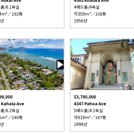
룸/6.1욕실
4배드룸/4욕실
4m²／192평
약359m²／108평
6년
1956년
98,000
$3,780,000
 Kahala Ave
4347 Pahoa Ave
룸/6.2욕실
5배드룸/4.1욕실
5m²／246평
약619m²／187평
3년
1998년