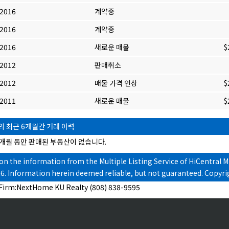
/2016
계약중
/2016
계약중
/2016
새로운 매물
$
/2012
판매취소
/2012
매물 가격 인상
$
/2011
새로운 매물
$
의 최근 6개월간 거래 이력
개월 동안 판매된 부동산이 없습니다.
on the information from the Multiple Listing Service of HiCentral ML
26. Information herein deemed reliable, but not guaranteed.
Copyrig
 Firm:NextHome KU Realty (808) 838-9595