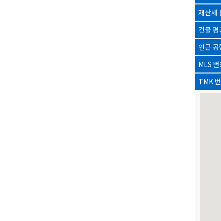
재산세 (
건물 평
인근 공
MLS 
TMK 