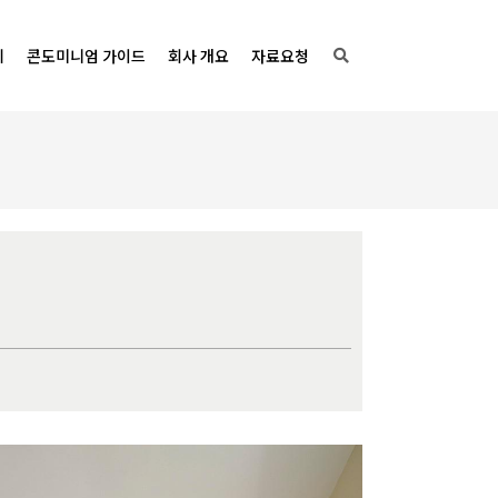
기
콘도미니엄 가이드
회사 개요
자료요청