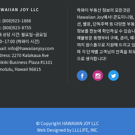
WAIIAN JOY LLC
하와이 부동산 정보의 모든것은
Hawaiian Joy에서! 콘도미니엄,
l: (808)923-1888
션, 별장, 단독주택 등 다양한 부
x: (808)923-8755
정보를 한눈에 확인하실 수 있습니
화 상담 시간: 월요일~금요일
매물방문 동행부터 구매, 관리, 매
00~17:00 (하와이 시간)
까지 원스톱으로 지원해 드리고 
ail:
info@hawaiianjoy.com
며 각 단계별 고객님의 만족을 최
dress:
2270 Kalakaua Ave
으로 생각합니다!
ikiki Business Plaza #1101
nolulu, Hawaii 96815
© Copyright
HAWAIIAN JOY LLC
Web Designed by
LLLLIFE, INC.