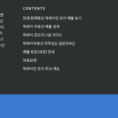
CONTENTS
 맨
현재 판매중인 하와이안 조이 매물 보기
동산
하와이 부동산 매물 검색
다.
각
하와이 콘도미니엄 가이드
있으
하와이부동산 자주있는 질문(FAQ)
우선
매물 방문(내견) 안내
자료요청
하와이안 조이 회사 개요