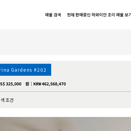
매물 검색
현재 판매중인 하와이안 조이 매물 보
rina Gardens #202
S$ 325,000
원：KR₩ 462,568,470
검색 조건