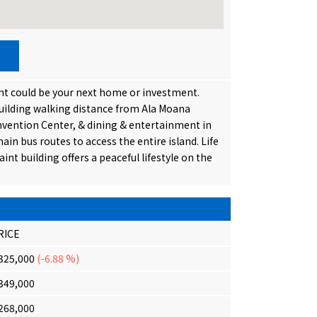
 could be your next home or investment.
building walking distance from Ala Moana
vention Center, & dining & entertainment in
in bus routes to access the entire island. Life
int building offers a peaceful lifestyle on the
RICE
325,000
(-6.88 %)
349,000
268,000