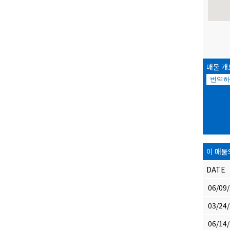
매물 개
번역하
이 매물
DATE
06/09
03/24
06/14