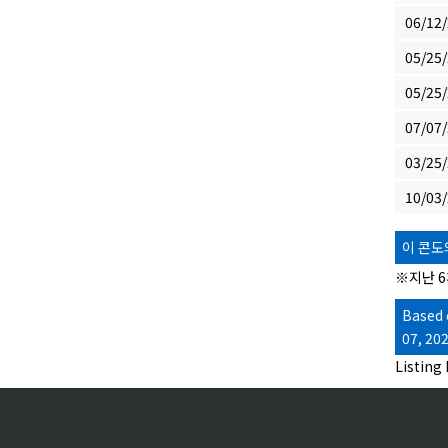
06/12
05/25
05/25
07/07
03/25
10/03
이 콘도
※지난 6
Based 
07, 20
Listing