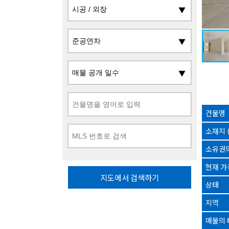
건물명
소재지 
소유권의
현재 가
지도에서 검색하기
상태
지역
매물의 